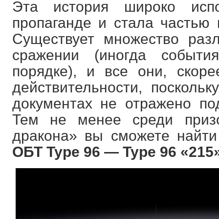
Эта история широко испо
пропаганде и стала частью 
Существует множество раз
сражении (иногда событи
порядке), и все они, скоре
действительности, поскольк
документах не отражено по
Тем не менее среди приз
дракона» вы сможете найт
ОБТ Type 96 — Type 96 «215