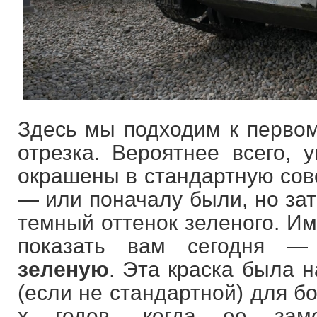
Здесь мы подходим к первом
отрезка. Вероятнее всего, 
окрашены в стандартную сов
— или поначалу были, но зат
темный оттенок зеленого. Им
показать вам сегодня 
зеленую
. Эта краска была 
(если не стандартной) для б
х годов, когда ее зам