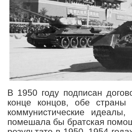
В 1950 году подписан догов
конце концов, обе страны
коммунистические идеалы,
помешала бы братская помощ
результате в 1950–1954 года