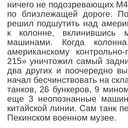
ничего не подозревающих M46
по близлежащей дороге. По
решил подшутить над амери
к колонне, вклинившись 
машинами. Когда колонна
американскому контрольно-п
215» уничтожил самый задний
два других и поочередно вы
начал бесчинствовать на скл
танков, 26 бункеров, 9 мино
еще 3 неопознанные машин
китайской линии. Сам танк п
Пекинском военном музее.