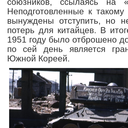
союзников, ссылаясь на «
Неподготовленные к такому
вынуждены отступить, но н
потерь для китайцев. В итог
1951 году было отброшено до
по сей день является гр
Южной Кореей.