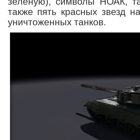
зеленую), символы НОАК, та
также пять красных звезд н
уничтоженных танков.