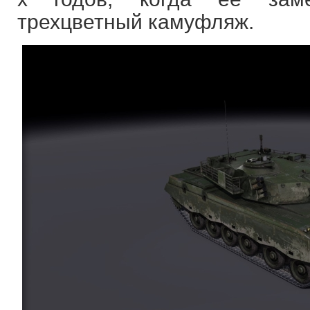
трехцветный камуфляж.