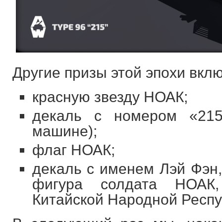
Другие призы этой эпохи вкл
красную звезду НОАК;
декаль с номером «215
машине);
флаг НОАК;
декаль с именем Лэй Фэн
фигура солдата НОАК,
Китайской Народной Респу