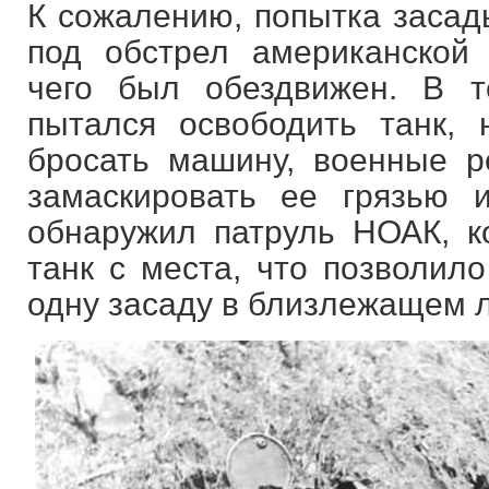
К сожалению, попытка засады
под обстрел американской 
чего был обездвижен. В т
пытался освободить танк,
бросать машину, военные 
замаскировать ее грязью 
обнаружил патруль НОАК, к
танк с места, что позволило
одну засаду в близлежащем л