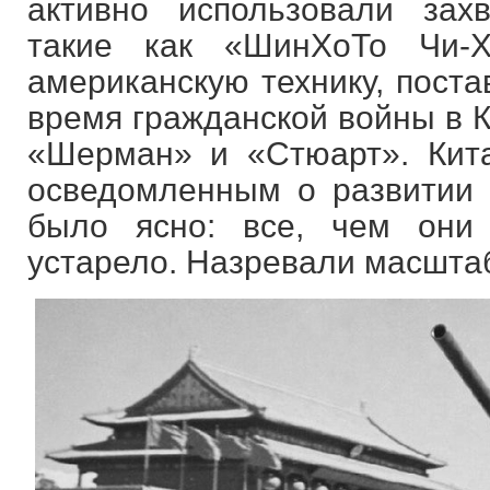
активно использовали зах
такие как «ШинХоТо Чи-
американскую технику, пост
время гражданской войны в К
«Шерман» и «Стюарт». Кит
осведомленным о развитии 
было ясно: все, чем они 
устарело. Назревали масшта