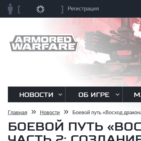
Регистрация
НОВОСТИ
ОБ ИГРЕ
М
»
»
Главная
Новости
Боевой путь «Восход дракона
БОЕВОЙ ПУТЬ «ВОС
ЧАСТЬ 2: СОЗДАНИ