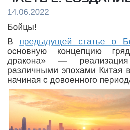
14.06.2022
Бойцы!
В
предыдущей статье о Б
основную концепцию гря
дракона» — реализация
различными эпохами Китая в
начиная с довоенного период