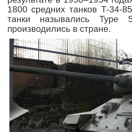
1800 средних танков Т-34-85
танки назывались Type 
производились в стране.