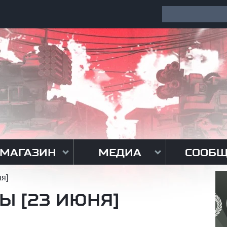
МАГАЗИН
МЕДИА
СООБЩ
я]
Ы [23 ИЮНЯ]