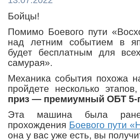
13.07.2022
Бойцы!
Помимо Боевого пути «Восх
над летним событием в яп
будет бесплатным для все
самурая».
Механика события похожа 
пройдете несколько этапов
приз — премиумный ОБТ 5-г
Эта машина была ране
прохождения
Боевого пути «
она у вас уже есть, вы получ