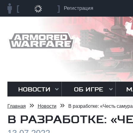
Регистрация
НОВОСТИ
ОБ ИГРЕ
М
»
»
Главная
Новости
В разработке: «Честь самур
В РАЗРАБОТКЕ: «Ч