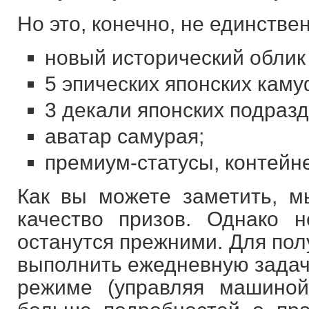
Но это, конечно, не единстве
новый исторический облик
5 эпических японских кам
3 декали японских подраз
аватар самурая;
премиум-статусы, контейн
Как вы можете заметить, м
качество призов. Однако 
останутся прежними. Для пол
выполнить ежедневную задачу
режиме (управляя машиной