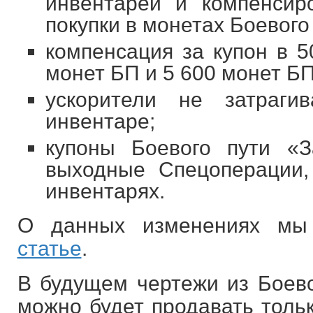
инвентарей и компенсир
покупки в монетах Боевого 
компенсация за купон в 5
монет БП и 5 600 монет БП 
ускорители не затраги
инвентаре;
купоны Боевого пути «З
выходные Спецоперации,
инвентарях.
О данных изменениях мы
статье
.
В будущем чертежи из Боево
можно будет продавать тольк