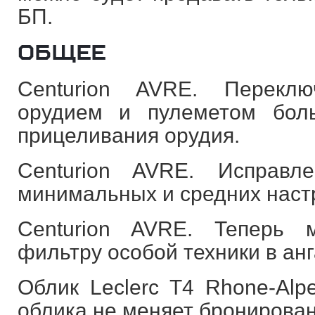
БП.
ОБЩЕЕ
Centurion AVRE. Перекл
орудием и пулеметом бол
прицеливания орудия.
Centurion AVRE. Исправ
минимальных и средних наст
Centurion AVRE. Теперь 
фильтру особой техники в анг
Облик Leclerc T4 Rhone-Alp
облика не меняет бронирова