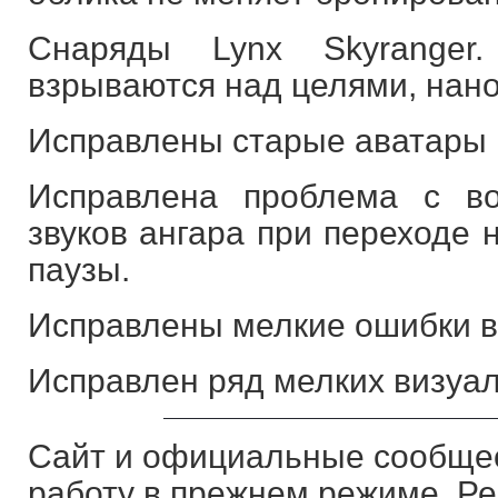
Снаряды Lynx Skyranger
взрываются над целями, нано
Исправлены старые аватары P
Исправлена проблема с в
звуков ангара при переходе 
паузы.
Исправлены мелкие ошибки в
Исправлен ряд мелких визуа
Сайт и официальные сообщес
работу в прежнем режиме. Р