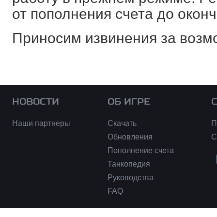
от пополнения счета до оконч
Приносим извинения за возм
НОВОСТИ
ОБ ИГРЕ
Наши партнеры
Скачать
П
Обновления
С
Пополнение счета
Танкопедия
Руководства
FAQ