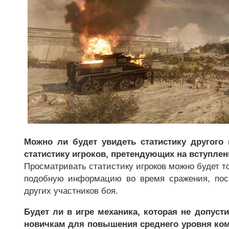
Можно ли будет увидеть статистику другого
статистику игроков, претендующих на вступлен
Просматривать статистику игроков можно будет т
подобную информацию во время сражения, поск
других участников боя.
Будет ли в игре механика, которая не допуст
новичкам для повышения среднего уровня ком