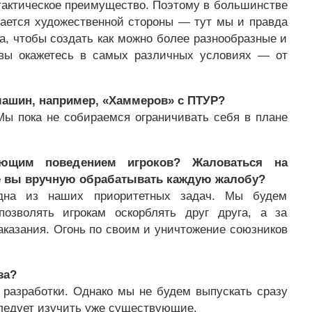
 тактическое преимущество. Поэтому в большинстве
сается художественной стороны — тут мы и правда
, чтобы создать как можно более разнообразные и
 вы окажетесь в самых различных условиях — от
машин, например, «Хаммеров» с ПТУР?
Мы пока не собираемся ограничивать себя в плане
ающим поведением игроков? Жаловаться на
же вы вручную обрабатывать каждую жалобу?
дна из наших приоритетных задач. Мы будем
озволять игрокам оскорблять друг друга, а за
аказания. Огонь по своим и уничтожение союзников
за?
 разработки. Однако мы не будем выпускать сразу
 следует изучить уже существующие.