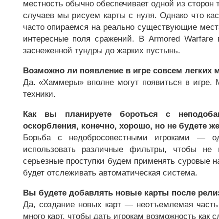
местность обычно обеспечивает одной из сторон
случаев мы рисуем карты с нуля. Однако что ка
часто опираемся на реально существующие места
интересные поля сражений. В Armored Warfare
заснеженной тундры до жарких пустынь.
Возможно ли появление в игре совсем легких 
Да. «Хаммеры» вполне могут появиться в игре. 
техники.
Как вы планируете бороться с неподоб
оскорбления, конечно, хорошо, но не будете 
Борьба с недобросовестными игроками — о
использовать различные фильтры, чтобы не п
серьезные проступки будем применять суровые н
будет отслеживать автоматическая система.
Вы будете добавлять новые карты после рели
Да, создание новых карт — неотъемлемая часть
много карт, чтобы дать игрокам возможность как