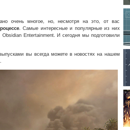
ано очень многое, но, несмотря на это, от вас
роцессе
. Самые интересные и популярные из них
Obsidian Entertainment. И сегодня мы подготовили
выпусками вы всегда можете в новостях на нашем
.