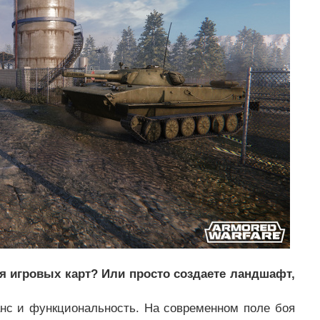
я игровых карт? Или просто создаете ландшафт,
анс и функциональность. На современном поле боя