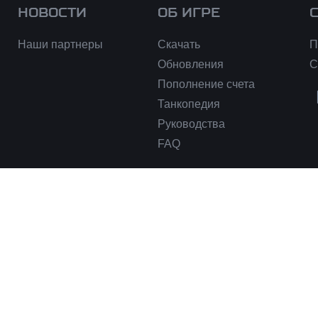
НОВОСТИ
ОБ ИГРЕ
Наши партнеры
Скачать
П
Обновления
С
Пополнение счета
Танкопедия
Руководства
FAQ