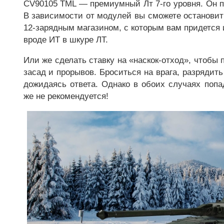
CV90105 TML — премиумный Лт 7-го уровня. Он п
В зависимости от модулей вы сможете останови
12-зарядным магазином, с которым вам придется и
вроде ИТ в шкуре ЛТ.
Или же сделать ставку на «наскок-отход», чтобы
засад и прорывов. Броситься на врага, разрядить
дожидаясь ответа. Однако в обоих случаях попа
же не рекомендуется!