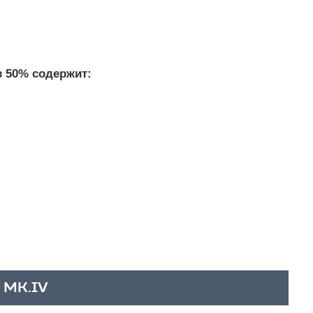
 50% содержит:
 MK.IV