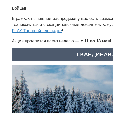
Бойцы!
В рамках нынешней распродажи у вас есть возмо
техникой, так и с скандинавскими декалями, кам
PLAY Торговой площадке
!
Акция продлится всего неделю —
с 11 по 18 мая!
СКАНДИНАВ