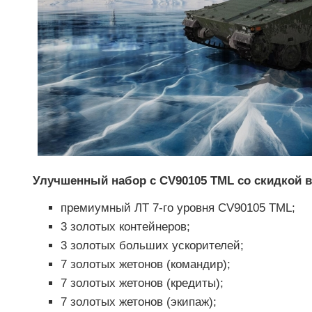
Улучшенный набор с CV90105 TML со скидкой в
премиумный ЛТ 7-го уровня CV90105 TML;
3 золотых контейнеров;
3 золотых больших ускорителей;
7 золотых жетонов (командир);
7 золотых жетонов (кредиты);
7 золотых жетонов (экипаж);