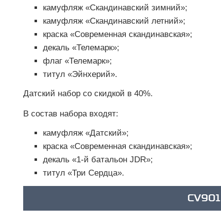
камуфляж «Скандинавский зимний»;
камуфляж «Скандинавский летний»;
краска «Современная скандинавская»;
декаль «Телемарк»;
флаг «Телемарк»;
титул «Эйнхерий».
Датский набор со скидкой в 40%.
В состав набора входят:
камуфляж «Датский»;
краска «Современная скандинавская»;
декаль «1-й батальон JDR»;
титул «Три Сердца».
CV901