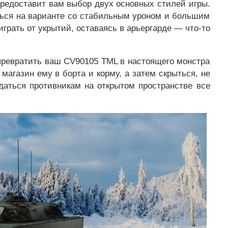
редоставит вам выбор двух основных стилей игры.
ться на варианте со стабильным уроном и большим
грать от укрытий, оставаясь в арьергарде — что-то
 превратить ваш CV90105 TML в настоящего монстра
 магазин ему в борта и корму, а затем скрыться, не
даться противникам на открытом пространстве все