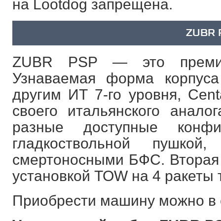
на Lootdog запрещена.
ZUBR 
ZUBR PSP — это премиу
Узнаваемая форма корпуса
другим ИТ 7-го уровня, Cent
своего итальянского анало
разные доступные конф
гладкоствольной пушкой
смертоносными БФС. Вторая 
установкой TOW на 4 ракеты 
Приобрести машину можно в с