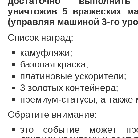
достаточно выполнить
уничтожив 5 вражеских м
(управляя машиной 3-го ур
Список наград:
камуфляжи;
базовая краска;
платиновые ускорители;
3 золотых контейнера;
премиум-статусы, а также 
Обратите внимание:
это событие может пр