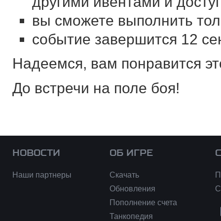
другими ивентами и доступ
вы сможете выполнить толь
событие завершится 12 сен
Надеемся, вам понравится эт
До встречи на поле боя!
НОВОСТИ
ОБ ИГРЕ
Наши партнеры
Скачать
П
Обновления
С
Пополнение счета
Танкопедия