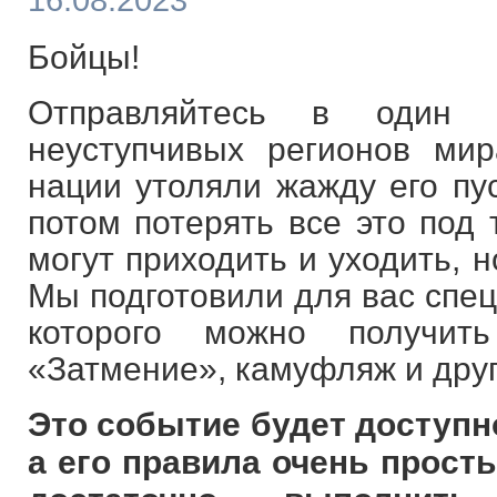
16.08.2023
Бойцы!
Отправляйтесь в один
неуступчивых регионов ми
нации утоляли жажду его пу
потом потерять все это под
могут приходить и уходить, н
Мы подготовили для вас спец
которого можно получит
«Затмение», камуфляж и дру
Это событие будет доступно
а его правила очень прост