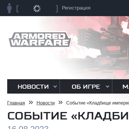
Регистрация
НОВОСТИ
ОБ ИГРЕ
М
»
»
Главная
Новости
Событие «Кладбище импери
СОБЫТИЕ «КЛАДБ