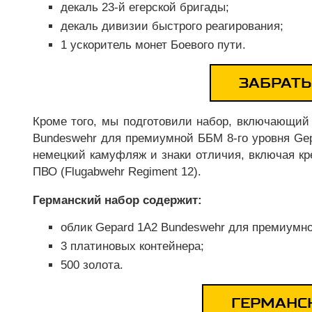
декаль 23-й егерской бригады;
декаль дивизии быстрого реагирования;
1 ускоритель монет Боевого пути.
ЗАБРАТЬ
Кроме того, мы подготовили набор, включающий
Bundeswehr для премиумной ББМ 8-го уровня Ge
немецкий камуфляж и знаки отличия, включая кр
ПВО (Flugabwehr Regiment 12).
Германский набор содержит:
облик Gepard 1A2 Bundeswehr для премиумно
3 платиновых контейнера;
500 золота.
ГЕРМАНС