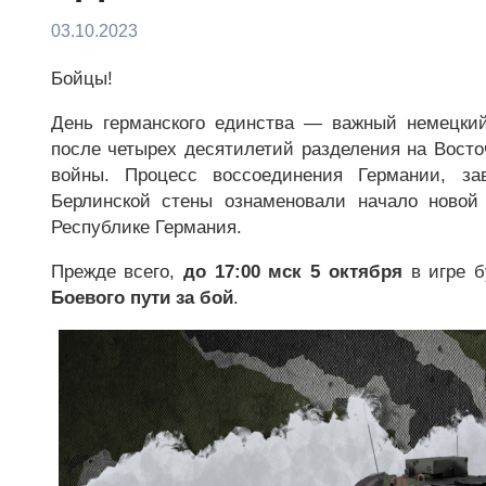
03.10.2023
Бойцы!
День германского единства — важный немецки
после четырех десятилетий разделения на Вост
войны. Процесс воссоединения Германии, з
Берлинской стены ознаменовали начало новой
Республике Германия.
Прежде всего,
до 17:00 мск 5 октября
в игре б
Боевого пути за бой
.