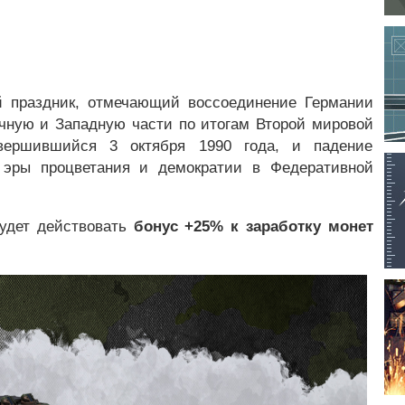
й праздник, отмечающий воссоединение Германии
очную и Западную части по итогам Второй мировой
авершившийся 3 октября 1990 года, и падение
 эры процветания и демократии в Федеративной
удет действовать
бонус +25% к заработку монет