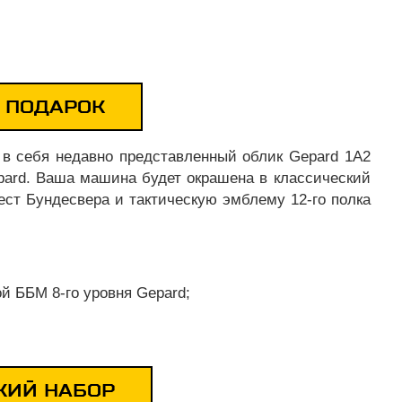
 ПОДАРОК
 в себя недавно представленный облик Gepard 1A2
pard. Ваша машина будет окрашена в классический
ест Бундесвера и тактическую эмблему 12-го полка
й ББМ 8-го уровня Gepard;
КИЙ НАБОР