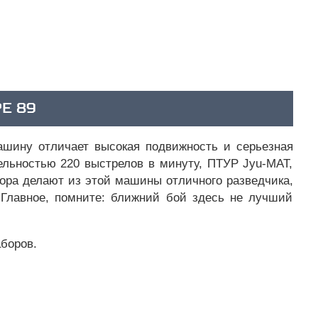
E 89
ашину отличает высокая подвижность и серьезная
рельностью 220 выстрелов в минуту, ПТУР Jyu-MAT,
зора делают из этой машины отличного разведчика,
 Главное, помните: ближний бой здесь не лучший
боров.