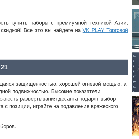
ость купить наборы с премиумной техникой Азии,
скидкой! Все это вы найдете на
VK PLAY Торговой
21
ющаяся защищенностью, хорошей огневой мощью, а
идной подвижностью. Высокие показатели
можность развертывания десанта подарят выбор
а с позиции, играйте на подавление вражеского
боров.