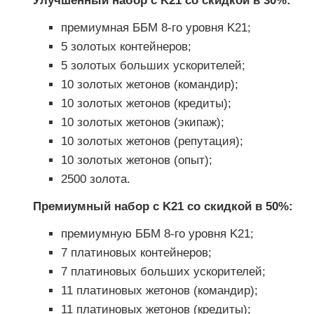
Улучшенный набор с K21 со скидкой в 30%:
премиумная ББМ 8-го уровня K21;
5 золотых контейнеров;
5 золотых больших ускорителей;
10 золотых жетонов (командир);
10 золотых жетонов (кредиты);
10 золотых жетонов (экипаж);
10 золотых жетонов (репутация);
10 золотых жетонов (опыт);
2500 золота.
Премиумный набор с K21 со скидкой в 50%:
премиумную ББМ 8-го уровня K21;
7 платиновых контейнеров;
7 платиновых больших ускорителей;
11 платиновых жетонов (командир);
11 платиновых жетонов (кредиты);