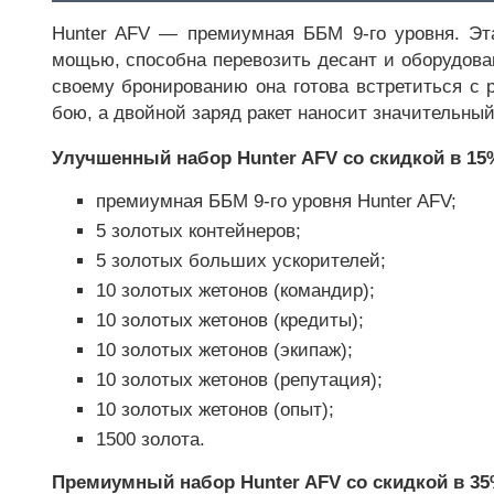
Hunter AFV — премиумная ББМ 9-го уровня. Эт
мощью, способна перевозить десант и оборудова
своему бронированию она готова встретиться с
бою, а двойной заряд ракет наносит значительный
Улучшенный набор Hunter AFV со скидкой в 15
премиумная ББМ 9-го уровня Hunter AFV;
5 золотых контейнеров;
5 золотых больших ускорителей;
10 золотых жетонов (командир);
10 золотых жетонов (кредиты);
10 золотых жетонов (экипаж);
10 золотых жетонов (репутация);
10 золотых жетонов (опыт);
1500 золота.
Премиумный набор Hunter AFV со скидкой в 35