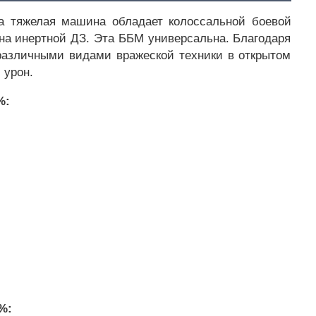
а тяжелая машина обладает колоссальной боевой
на инертной ДЗ. Эта ББМ универсальна. Благодаря
 различными видами вражеской техники в открытом
 урон.
%:
%: