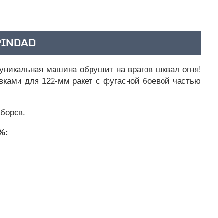
PINDAD
уникальная машина обрушит на врагов шквал огня!
вками для 122-мм ракет с фугасной боевой частью
боров.
%: