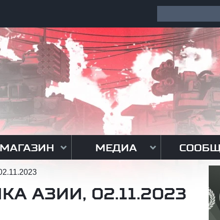
МАГАЗИН
МЕДИА
СООБЩ
02.11.2023
А АЗИИ, 02.11.2023