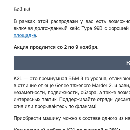
Бойцы!
В рамках этой распродажи у вас есть возможн
включая долгожданный кейс Type 99B с хорошей 
площадке
.
Акция продлится со 2 по 9 ноября.
K
K21 — это премиумная ББМ 8-го уровня, отлича
в отличие от еще более тяжелого Marder 2, и зав
незаметности, подвижности, обзора, а также воз
интересных тактик. Поддерживайте отряды десант
огня или прорывайтесь по флангам!
Приобрести машину можно в составе одного из на