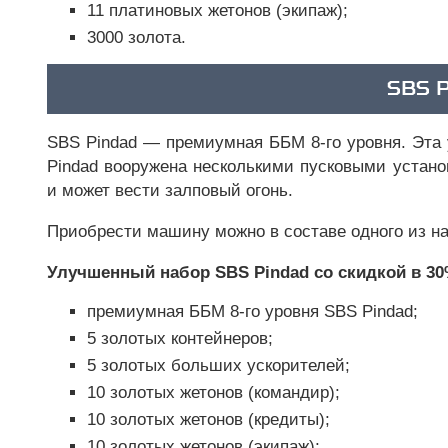
11 платиновых жетонов (экипаж);
3000 золота.
SBS 
SBS Pindad — премиумная ББМ 8-го уровня. Эта 
Pindad вооружена несколькими пусковыми устано
и может вести залповый огонь.
Приобрести машину можно в составе одного из на
Улучшенный набор SBS Pindad со скидкой в 30
премиумная ББМ 8-го уровня SBS Pindad;
5 золотых контейнеров;
5 золотых больших ускорителей;
10 золотых жетонов (командир);
10 золотых жетонов (кредиты);
10 золотых жетонов (экипаж);