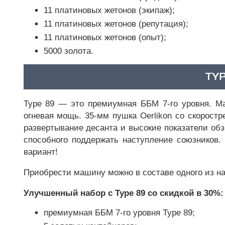
11 платиновых жетонов (экипаж);
11 платиновых жетонов (репутация);
11 платиновых жетонов (опыт);
5000 золота.
TYP
Type 89 — это премиумная ББМ 7-го уровня. М
огневая мощь. 35-мм пушка Oerlikon со скорост
развертывание десанта и высокие показатели об
способного поддержать наступление союзников.
вариант!
Приобрести машину можно в составе одного из на
Улучшенный набор с Type 89 со скидкой в 30%:
премиумная ББМ 7-го уровня Type 89;