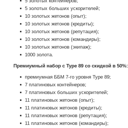
5 золотых контейнеров;
5 золотых больших ускорителей;
10 золотых жетонов (опыт);
10 золотых жетонов (кредиты);
10 золотых жетонов (репутация);
10 золотых жетонов (командиры);
10 золотых жетонов (экипаж);
1000 золота.
Премиумный набор с Type 89 со скидкой в 50%:
премиумная ББМ 7-го уровня Type 89;
7 платиновых контейнеров;
7 платиновых больших ускорителей;
11 платиновых жетонов (опыт);
11 платиновых жетонов (кредиты);
11 платиновых жетонов (репутация);
11 платиновых жетонов (командиры);