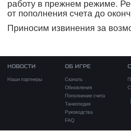
работу в прежнем режиме. Р
от пополнения счета до оконч
Приносим извинения за возм
НОВОСТИ
ОБ ИГРЕ
Наши партнеры
Скачать
П
Обновления
С
Пополнение счета
Танкопедия
Руководства
FAQ