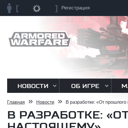
Регистрация
НОВОСТИ
ОБ ИГРЕ
М
»
»
Главная
Новости
В разработке: «От прошлого
В РАЗРАБОТКЕ: «О
НАСТОЯЩЕМУ»