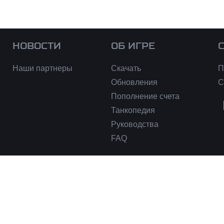
НОВОСТИ
ОБ ИГРЕ
Наши партнеры
Скачать
П
Обновления
С
Пополнение счета
Танкопедия
Руководства
FAQ