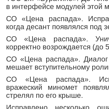
в интерфейсе модулей этой 
СО «Цена распада». Испра
когда десант появлялся под 
СО «Цена распада». Унич
корректно возрождается (до 
СО «Цена распада». Диалог
мешает вступительному ролик
СО «Цена распада». Исп
вражеский миномет появл
стрелял по его крыше.
Исправлено несколько ош