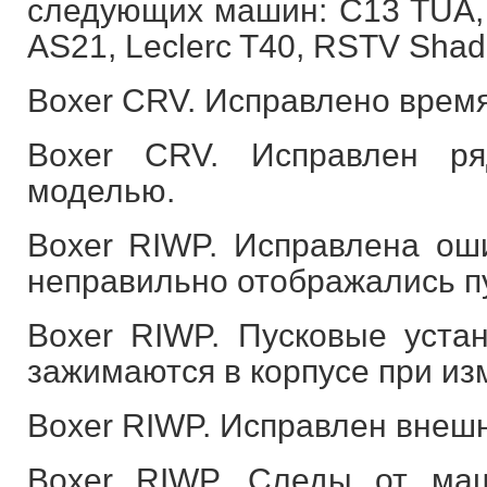
следующих машин: C13 TUA,
AS21, Leclerc T40, RSTV Shad
Boxer CRV. Исправлено врем
Boxer CRV. Исправлен р
моделью.
Boxer RIWP. Исправлена оши
неправильно отображались пу
Boxer RIWP. Пусковые уста
зажимаются в корпусе при из
Boxer RIWP. Исправлен внешн
Boxer RIWP. Следы от ма