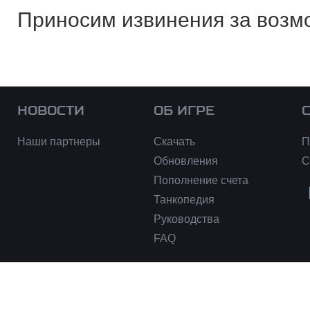
Приносим извинения за возм
НОВОСТИ
ОБ ИГРЕ
Наши партнеры
Скачать
П
Обновления
С
Пополнение счета
Танкопедия
Руководства
FAQ