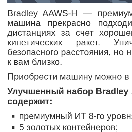
Bradley AAWS-H — премиум
машина прекрасно подход
дистанциях за счет хорош
кинетических ракет. Ун
безопасного расстояния, но 
к вам близко.
Приобрести машину можно в с
Улучшенный набор Bradley
содержит:
премиумный ИТ 8-го уровн
5 золотых контейнеров;