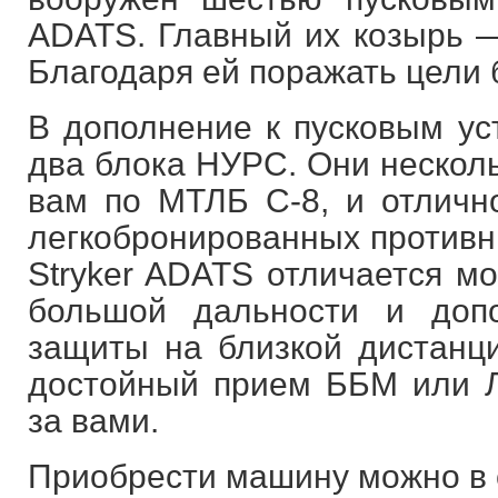
ADATS. Главный их козырь —
Благодаря ей поражать цели 
В дополнение к пусковым ус
два блока НУРС. Они несколь
вам по МТЛБ С-8, и отличн
легкобронированных противни
Stryker ADATS отличается 
большой дальности и доп
защиты на близкой дистанци
достойный прием ББМ или 
за вами.
Приобрести машину можно в с