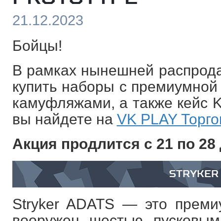
21.12.2023
Бойцы!
В рамках нынешней распрода
купить наборы с премиумной
камуфляжами, а также кейс KF
вы найдете на
VK PLAY Торго
Акция продлится с 21 по 28
STRYKER
Stryker ADATS — это преми
вооружен шестью пусковым