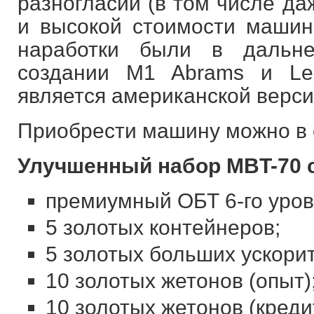
разногласий (в том числе да
и высокой стоимости машин
наработки были в дальн
создании M1 Abrams и Le
является американской верси
Приобрести машину можно в с
Улучшенный набор MBT-70 с
премиумный ОБТ 6-го уров
5 золотых контейнеров;
5 золотых больших ускори
10 золотых жетонов (опыт)
10 золотых жетонов (креди