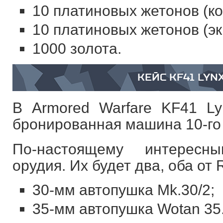
10 платиновых жетонов (к
10 платиновых жетонов (эк
1000 золота.
КЕЙС KF41 LYN
В Armored Warfare KF41 L
бронированная машина 10-го 
По-настоящему интересн
орудия. Их будет два, оба от R
30-мм автопушка Mk.30/2;
35-мм автопушка Wotan 35