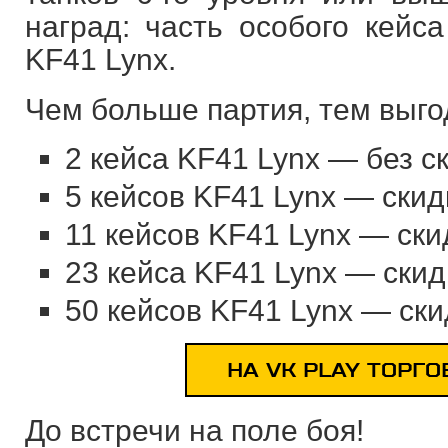
наград: часть особого кейс
KF41 Lynx.
Чем больше партия, тем выго
2 кейса KF41 Lynx — без ск
5 кейсов KF41 Lynx — скид
11 кейсов KF41 Lynx — ски
23 кейса KF41 Lynx — скид
50 кейсов KF41 Lynx — ски
НА VK PLAY ТОРГ
До встречи на поле боя!