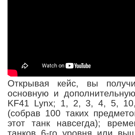
Открывая кейс, вы получ
основную и дополнительную
KF41 Lynx; 1, 2, 3, 4, 5, 1
(собрав 100 таких предмето
этот танк навсегда); вре
танков 6-го уровня или вы