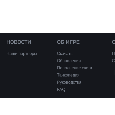
НОВОСТИ
ОБ ИГРЕ
Наши партнеры
Скачать
П
Обновления
С
Пополнение счета
Танкопедия
Руководства
FAQ