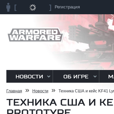
Регистрация
НОВОСТИ
ОБ ИГРЕ
М
»
»
Главная
Новости
Техника США и кейс KF41 Lyn
ТЕХНИКА США И КЕ
PROTOTYPE