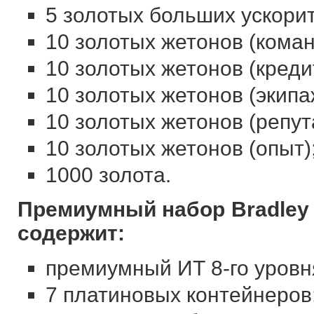
5 золотых больших ускори
10 золотых жетонов (коман
10 золотых жетонов (креди
10 золотых жетонов (экипа
10 золотых жетонов (репут
10 золотых жетонов (опыт)
1000 золота.
Премиумный набор Bradley
содержит:
премиумный ИТ 8-го уровн
7 платиновых контейнеров