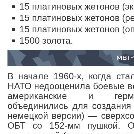
15 платиновых жетонов (эк
15 платиновых жетонов (ре
15 платиновых жетонов (оп
1500 золота.
MBT-
В начале 1960-х, когда ста
НАТО недооценила боевые во
американские и герма
объединились для создания 
немецкой версии) — сверхсо
ОБТ со 152-мм пушкой. О