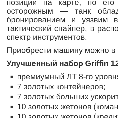
позиции на карте, но его
осторожным — танк обла
бронированием и уязвим в
тактический снайпер, в расп
спектр инструментов.
Приобрести машину можно в с
Улучшенный набор Griffin 1
премиумный ЛТ 8-го уровня
7 золотых контейнеров;
7 золотых больших ускори
10 золотых жетонов (коман
10 золотых жетонов (креди