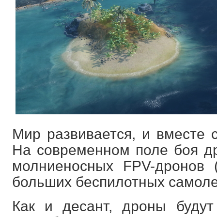
Мир развивается, и вместе с
На современном поле боя д
молниеносных FPV-дронов 
больших беспилотных самоле
Как и десант, дроны будут