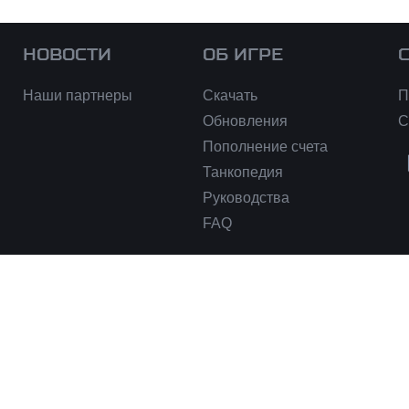
НОВОСТИ
ОБ ИГРЕ
Наши партнеры
Скачать
П
Обновления
С
Пополнение счета
Танкопедия
Руководства
FAQ