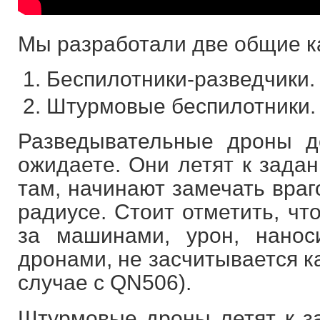
Мы разработали две общие к
Беспилотники-разведчики.
Штурмовые беспилотники.
Разведывательные дроны д
ожидаете. Они летят к задан
там, начинают замечать враг
радиусе. Стоит отметить, чт
за машинами, урон, нано
дронами, не засчитывается ка
случае с QN506).
Штурмовые дроны летят к за