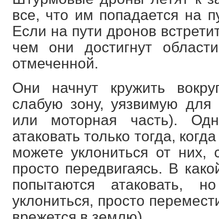
все, что им попадается на п
Если на пути дронов встрети
чем они достигнут област
отмеченной.
Они начнут кружить вокру
слабую зону, уязвимую для 
или моторная часть). Од
атаковать только тогда, когд
можете уклониться от них, 
просто передвигаясь. В како
попытаются атаковать, 
уклониться, просто перемест
врежется в землю).