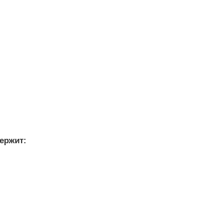
ержит: