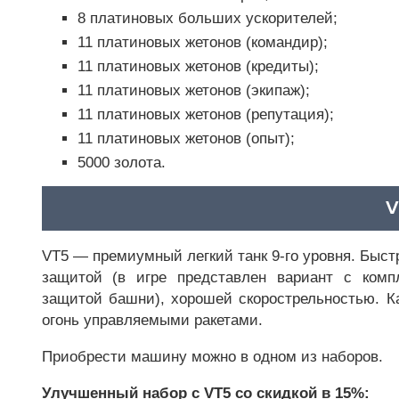
8 платиновых больших ускорителей;
11 платиновых жетонов (командир);
11 платиновых жетонов (кредиты);
11 платиновых жетонов (экипаж);
11 платиновых жетонов (репутация);
11 платиновых жетонов (опыт);
5000 золота.
V
VT5 — премиумный легкий танк 9-го уровня. Быст
защитой (в игре представлен вариант с ком
защитой башни), хорошей скорострельностью. К
огонь управляемыми ракетами.
Приобрести машину можно в одном из наборов.
Улучшенный набор с VT5 со скидкой в 15%: