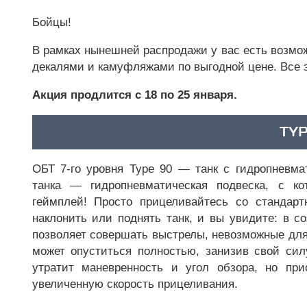
Бойцы!
В рамках нынешней распродажи у вас есть возмо
декалями и камуфляжами по выгодной цене. Все 
Акция продлится с 18 по 25 января.
TYP
ОБТ 7-го уровня Type 90 — танк с гидропневма
танка — гидропневматическая подвеска, с к
геймплей! Просто прицеливайтесь со стандар
наклонить или поднять танк, и вы увидите: в с
позволяет совершать выстрелы, невозможные для
может опуститься полностью, занизив свой сил
утратит маневренность и угол обзора, но пр
увеличенную скорость прицеливания.