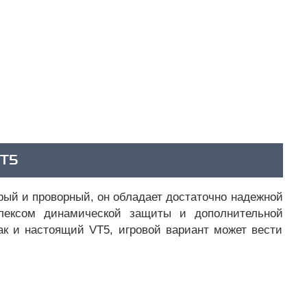
T5
рый и проворный, он обладает достаточно надежной
плексом динамической защиты и дополнительной
ак и настоящий VT5, игровой вариант может вести