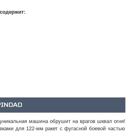
 содержит:
PINDAD
уникальная машина обрушит на врагов шквал огня!
вками для 122-мм ракет с фугасной боевой частью