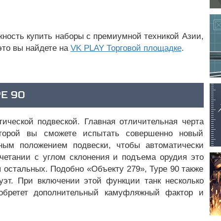
жность купить наборы с премиумной техникой Азии,
это вы найдете на
VK PLAY Торговой площадке
.
E 90
тической подвеской. Главная отличительная черта
оторой вы сможете испытать совершенно новый
тным положением подвески, чтобы автоматически
очетании с углом склонения и подъема орудия это
 остальных. Подобно «Объекту 279», Type 90 также
уэт. При включении этой функции танк несколько
иобретет дополнительный камуфляжный фактор и