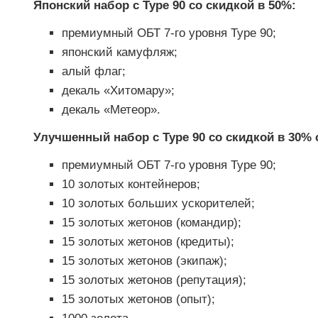
Японский набор с Type 90 со скидкой в 50%:
премиумный ОБТ 7-го уровня Type 90;
японский камуфляж;
алый флаг;
декаль «Хитомару»;
декаль «Метеор».
Улучшенный набор с Type 90 со скидкой в 30% 
премиумный ОБТ 7-го уровня Type 90;
10 золотых контейнеров;
10 золотых больших ускорителей;
15 золотых жетонов (командир);
15 золотых жетонов (кредиты);
15 золотых жетонов (экипаж);
15 золотых жетонов (репутация);
15 золотых жетонов (опыт);