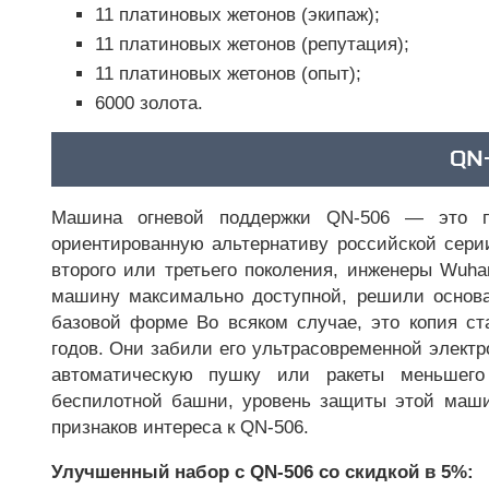
11 платиновых жетонов (экипаж);
11 платиновых жетонов (репутация);
11 платиновых жетонов (опыт);
6000 золота.
QN
Машина огневой поддержки QN-506 — это по
ориентированную альтернативу российской сери
второго или третьего поколения, инженеры Wuhan 
машину максимально доступной, решили основа
базовой форме Во всяком случае, это копия ста
годов. Они забили его ультрасовременной элект
автоматическую пушку или ракеты меньшего
беспилотной башни, уровень защиты этой маши
признаков интереса к QN-506.
Улучшенный набор с QN-506 со скидкой в 5%: