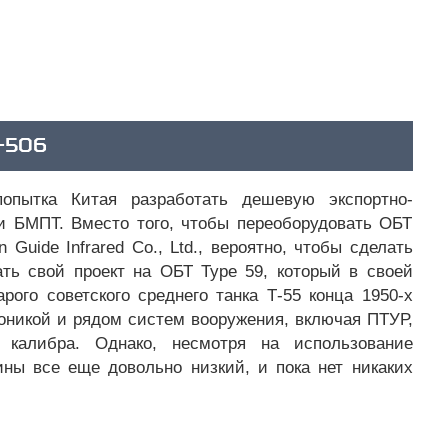
-506
пытка Китая разработать дешевую экспортно-
и БМПТ. Вместо того, чтобы переоборудовать ОБТ
Guide Infrared Co., Ltd., вероятно, чтобы сделать
ть свой проект на ОБТ Type 59, который в своей
рого советского среднего танка Т-55 конца 1950-х
роникой и рядом систем вооружения, включая ПТУР,
 калибра. Однако, несмотря на использование
ны все еще довольно низкий, и пока нет никаких