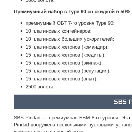
1000 золота.
Премиумный набор с Type 90 со скидкой в 50%
премиумный ОБТ 7-го уровня Type 90;
10 платиновых контейнеров;
10 платиновых больших ускорителей;
15 платиновых жетонов (командир);
15 платиновых жетонов (кредиты);
15 платиновых жетонов (экипаж);
15 платиновых жетонов (репутация);
15 платиновых жетонов (опыт);
2500 золота.
SBS 
SBS Pindad — премиумная ББМ 8-го уровня. Эта 
Pindad вооружена несколькими пусковыми устано
и может вести залповый огонь.