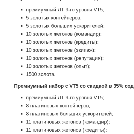
премиумный ЛТ 9-го уровня VT5;
5 золотых контейнеров;
5 золотых больших ускорителей;
10 золотых жетонов (командир);
10 золотых жетонов (кредиты);
10 золотых жетонов (экипаж);
10 золотых жетонов (репутация);
10 золотых жетонов (опыт);
1500 золота.
Премиумный набор с VT5 со скидкой в 35% сод
премиумный ЛТ 9-го уровня VT5;
8 платиновых контейнеров;
8 платиновых больших ускорителей;
11 платиновых жетонов (командир);
11 платиновых жетонов (кредиты);