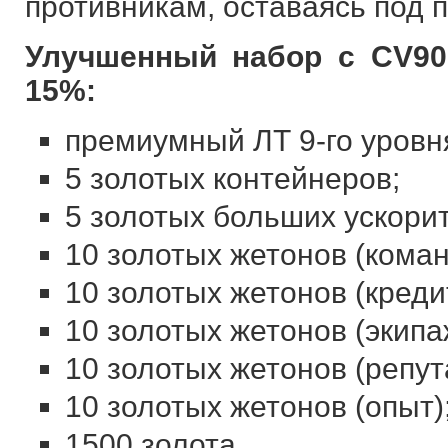
противникам, оставаясь под 
Улучшенный набор с CV90
15%:
премиумный ЛТ 9-го уровн
5 золотых контейнеров;
5 золотых больших ускори
10 золотых жетонов (коман
10 золотых жетонов (креди
10 золотых жетонов (экипа
10 золотых жетонов (репут
10 золотых жетонов (опыт)
1500 золота.