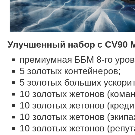
Улучшенный набор с CV90 Mk
премиумная ББМ 8-го уров
5 золотых контейнеров;
5 золотых больших ускори
10 золотых жетонов (коман
10 золотых жетонов (креди
10 золотых жетонов (экипа
10 золотых жетонов (репут