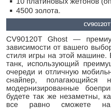
10 платиновых жетонов (оп
4500 золота.
CV90120T
CV90120T Ghost — премиу
зависимости от вашего выбор
стиля игры на этой машине. 
танк, использующий преиму
очереди и отличную мобильн
снайпер, полагающийся
модернизированные боепр
будете так же незаметны, к
все равно сможете на