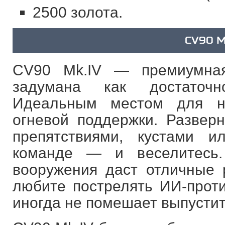
2500 золота.
CV90 M
CV90 Mk.IV — премиумна
задумана как достаточ
Идеальным местом для н
огневой поддержки. Разверн
препятствиями, кустами 
команде — и веселитесь.
вооружения даст отличные 
любите пострелять ИИ-проти
иногда не помешает выпустить