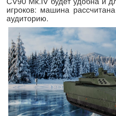
CV90 Mk.IV будет удобна и д
игроков: машина рассчитан
аудиторию.