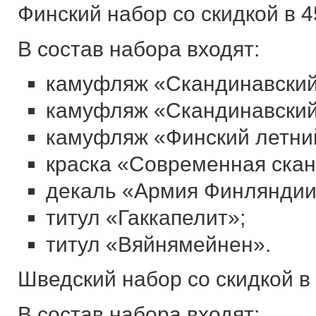
Финский набор со скидкой в 
В состав набора входят:
камуфляж «Скандинавский
камуфляж «Скандинавский
камуфляж «Финский летни
краска «Современная скан
декаль «Армия Финляндии
титул «Гаккапелит»;
титул «Вяйнямейнен».
Шведский набор со скидкой в
В состав набора входят: