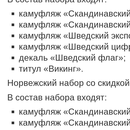
камуфляж «Скандинавский
камуфляж «Скандинавский
камуфляж «Шведский эксп
камуфляж «Шведский циф
декаль «Шведский флаг»;
титул «Викинг».
Норвежский набор со скидкой
В состав набора входят:
камуфляж «Скандинавский
камуфляж «Скандинавский