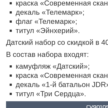
краска «Современная скан
декаль «Телемарк»;
флаг «Телемарк»;
титул «Эйнхерий».
Датский набор со скидкой в 4
В состав набора входят:
камуфляж «Датский»;
краска «Современная скан
декаль «1-й батальон JDR
титул «Три Сердца».
CV9010