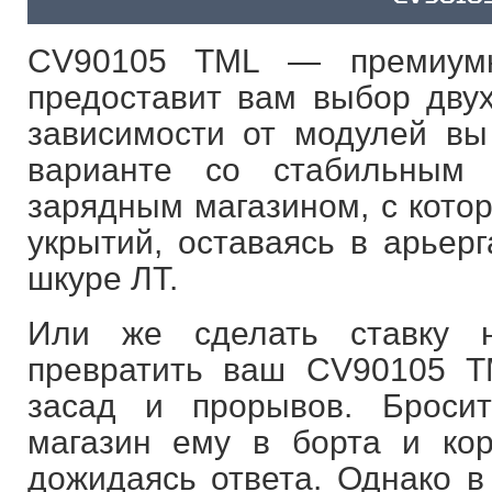
CV90105 TML — премиумн
предоставит вам выбор двух
зависимости от модулей вы
варианте со стабильным
зарядным магазином, с котор
укрытий, оставаясь в арьер
шкуре ЛТ.
Или же сделать ставку н
превратить ваш CV90105 T
засад и прорывов. Бросит
магазин ему в борта и кор
дожидаясь ответа. Однако в