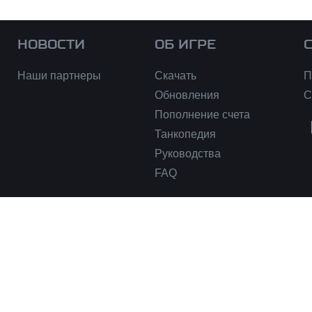
НОВОСТИ
ОБ ИГРЕ
Наши партнеры
Скачать
П
Обновления
С
Пополнение счета
Танкопедия
Руководства
FAQ