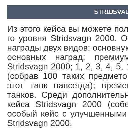
STRIDSVA
Из этого кейса вы можете по
го уровня Stridsvagn 2000. 
награды двух видов: основну
основных наград: преми
Stridsvagn 2000; 1, 2, 3, 4, 5
(собрав 100 таких предмето
этот танк навсегда); вре
танков. Среди дополнительн
кейса Stridsvagn 2000 (соб
особый кейс с улучшенными 
Stridsvagn 2000.