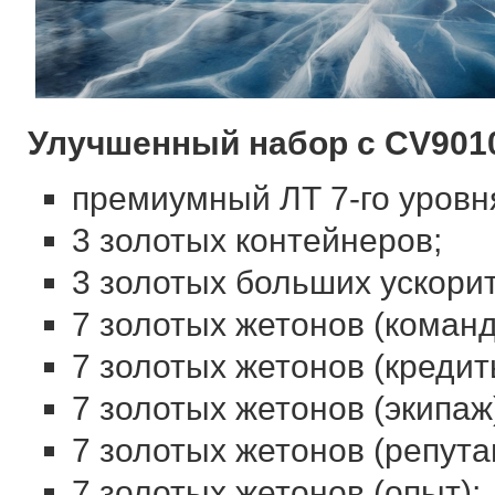
Улучшенный набор с CV9010
премиумный ЛТ 7-го уровн
3 золотых контейнеров;
3 золотых больших ускори
7 золотых жетонов (команд
7 золотых жетонов (кредит
7 золотых жетонов (экипаж
7 золотых жетонов (репута
7 золотых жетонов (опыт);