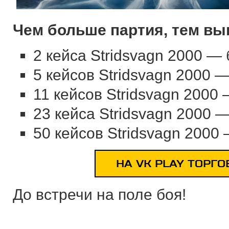
Чем больше партия, тем вы
2 кейса
Stridsvagn 2000
— б
5 кейсов
Stridsvagn 2000
— 
11 кейсов
Stridsvagn 2000
—
23 кейса
Stridsvagn 2000
— 
50 кейсов
Stridsvagn 2000
—
НА VK PLAY ТОРГ
До встречи на поле боя!