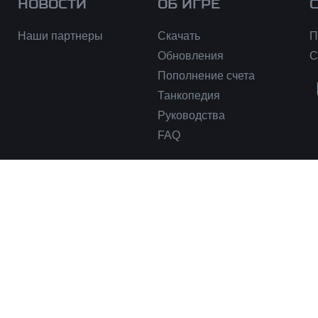
НОВОСТИ
ОБ ИГРЕ
Наши партнеры
Скачать
П
Обновления
С
Пополнение счета
Танкопедия
Руководства
FAQ