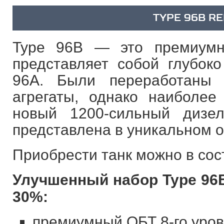
TYPE 96B R
Type 96B — это премиумн
представляет собой глубок
96A. Были переработаны 
агрегаты, однако наиболе
новый 1200-сильный дизе
представлена в уникальном о
Приобрести танк можно в сос
Улучшенный набор Type 96B
30%:
премиумный ОБТ 8-го уров