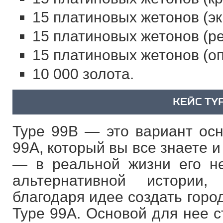
15 платиновых жетонов (эк
15 платиновых жетонов (ре
15 платиновых жетонов (оп
10 000 золота.
КЕЙС TY
Type 99B — это вариант осн
99A, который вы все знаете и
— в реальной жизни его н
альтернативной истории
благодаря идее создать горо
Type 99A. Основой для нее с