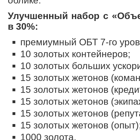
облике.
Улучшенный набор с «Объе
в 30%:
премиумный ОБТ 7-го уров
10 золотых контейнеров;
10 золотых больших ускор
15 золотых жетонов (коман
15 золотых жетонов (креди
15 золотых жетонов (экипа
15 золотых жетонов (репут
15 золотых жетонов (опыт)
1000 золота.