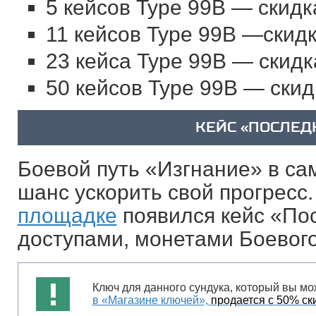
5 кейсов Type 99B — скидк
11 кейсов Type 99B —скидк
23 кейса Type 99B — скидк
50 кейсов Type 99B — скид
КЕЙС «ПОСЛЕД
Боевой путь «Изгнание» в сам
шанс ускорить свой прогресс
площадке
появился кейс «По
доступами, монетами Боевого
Ключ для данного сундука, который вы мо
в «Магазине ключей»,
продается с 50% ск