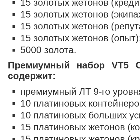
15 золотых жетонов (креди
15 золотых жетонов (экипа
15 золотых жетонов (репут
15 золотых жетонов (опыт)
5000 золота.
Премиумный набор VT5 C
содержит:
премиумный ЛТ 9-го уровн
10 платиновых контейнеро
10 платиновых больших ус
15 платиновых жетонов (к
15 платиновых жетонов (кр