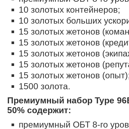
10 золотых контейнеров;
10 золотых больших ускор
15 золотых жетонов (коман
15 золотых жетонов (креди
15 золотых жетонов (экипа
15 золотых жетонов (репут
15 золотых жетонов (опыт)
1500 золота.
Премиумный набор Type 96B
50% содержит:
премиумный ОБТ 8-го уров