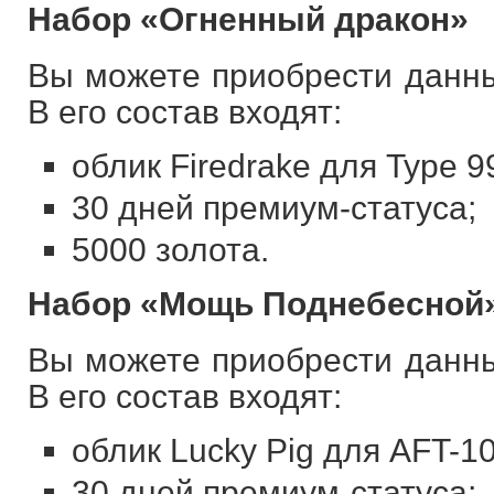
Набор «Огненный дракон»
Вы можете приобрести данны
В его состав входят:
облик Firedrake для Type 9
30 дней премиум-статуса;
5000 золота.
Набор «Мощь Поднебесной
Вы можете приобрести данны
В его состав входят:
облик Lucky Pig для AFT-10
30 дней премиум-статуса;