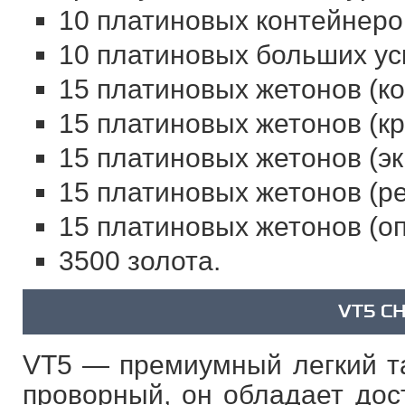
10 платиновых контейнеро
10 платиновых больших ус
15 платиновых жетонов (к
15 платиновых жетонов (кр
15 платиновых жетонов (эк
15 платиновых жетонов (ре
15 платиновых жетонов (оп
3500 золота.
VT5 C
VT5 — премиумный легкий та
проворный, он обладает дос