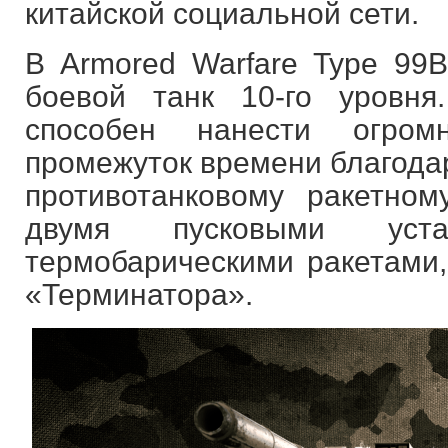
китайской социальной сети.
В Armored Warfare Type 9
боевой танк 10-го уровн
способен нанести огро
промежуток времени благода
противотанковому ракетно
двумя пусковыми уста
термобарическими ракетами,
«Терминатора».