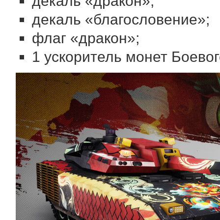
декаль «дракон»;
декаль «благословение»;
флаг «дракон»;
1 ускоритель монет Боевог