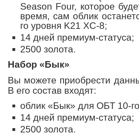
Season Four, которое буд
время, сам облик останет
го уровня K21 XC-8;
14 дней премиум-статуса;
2500 золота.
Набор «Бык»
Вы можете приобрести данны
В его состав входят:
облик «Бык» для ОБТ 10-го
14 дней премиум-статуса;
2500 золота.