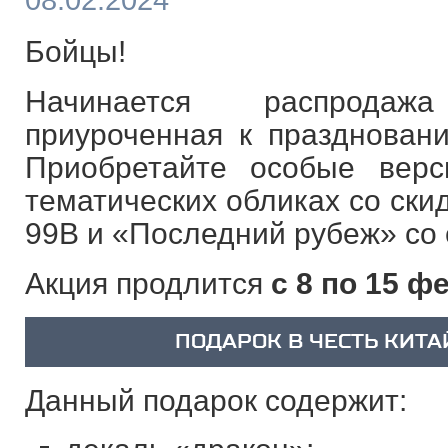
08.02.2024
Бойцы!
Начинается распродаж
приуроченная к праздновани
Приобретайте особые вер
тематических обликах со скид
99B и «Последний рубеж» со 
Акция продлится
с 8 по 15 ф
ПОДАРОК В ЧЕСТЬ КИТА
Данный подарок содержит: