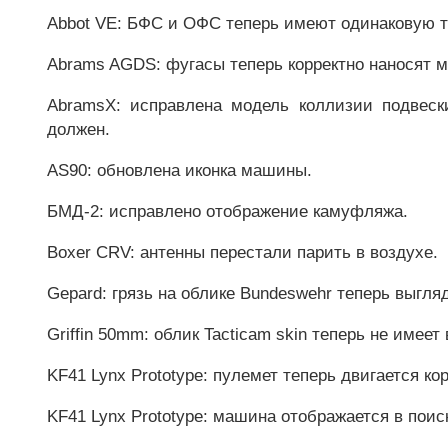
Abbot VE: БФС и ОФС теперь имеют одинаковую т
Abrams AGDS: фугасы теперь корректно наносят 
AbramsX: исправлена модель коллизии подвески
должен.
AS90: обновлена иконка машины.
БМД-2: исправлено отображение камуфляжа.
Boxer CRV: антенны перестали парить в воздухе.
Gepard: грязь на облике Bundeswehr теперь выгляд
Griffin 50mm: облик Tacticam skin теперь не имее
KF41 Lynx Prototype: пулемет теперь двигается кор
KF41 Lynx Prototype: машина отображается в поис