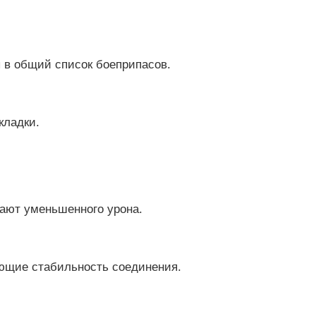
в общий список боеприпасов.
кладки.
ают уменьшенного урона.
ющие стабильность соединения.