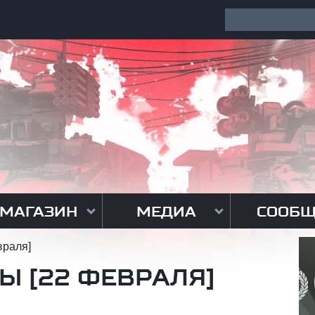
МАГАЗИН
МЕДИА
СООБЩ
враля]
Ы [22 ФЕВРАЛЯ]