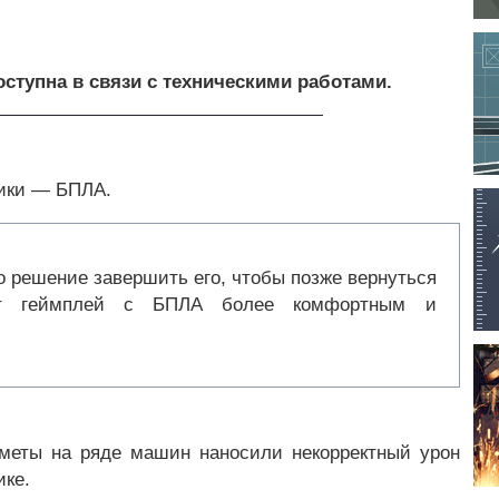
доступна в связи с техническими работами.
ники — БПЛА.
о решение завершить его, чтобы позже вернуться
ают геймплей с БПЛА более комфортным и
еметы на ряде машин наносили некорректный урон
ике.