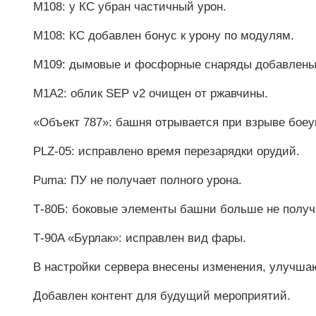
M108: у КС убран частичный урон.
M108: КС добавлен бонус к урону по модулям.
M109: дымовые и фосфорные снаряды добавлены 
M1A2: облик SEP v2 очищен от ржавчины.
«Объект 787»: башня отрывается при взрыве боеу
PLZ-05: исправлено время перезарядки орудий.
Puma: ПУ не получает полного урона.
Т-80Б: боковые элементы башни больше не получ
Т-90A «Бурлак»: исправлен вид фары.
В настройки сервера внесены изменения, улучша
Добавлен контент для будущий мероприятий.