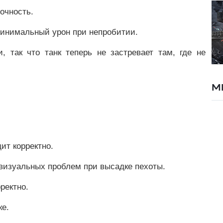
очность.
минимальный урон при непробитии.
, так что танк теперь не застревает там, где не
М
ит корректно.
т визуальных проблем при высадке пехоты.
ректно.
ке.