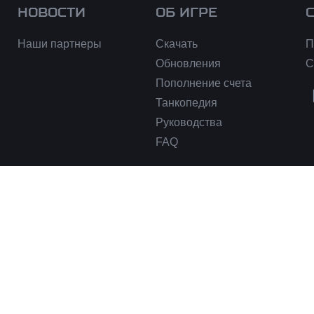
НОВОСТИ
ОБ ИГРЕ
Наши партнеры
Скачать
П
Обновления
С
Пополнение счета
Танкопедия
Руководства
FAQ