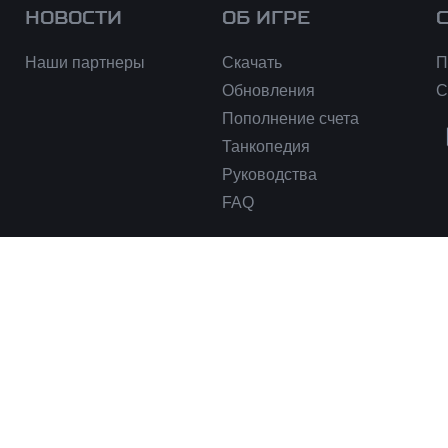
НОВОСТИ
ОБ ИГРЕ
Наши партнеры
Скачать
П
Обновления
С
Пополнение счета
Танкопедия
Руководства
FAQ