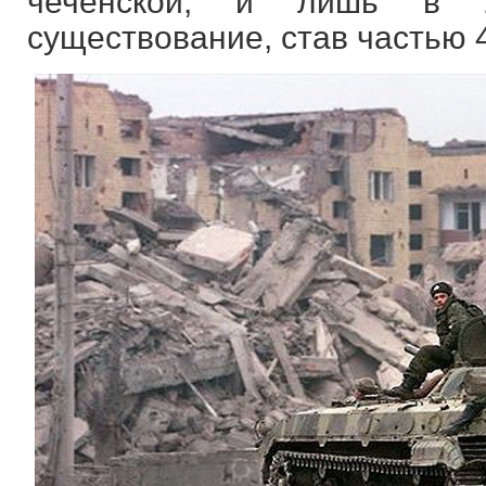
чеченской, и лишь в 2
существование, став частью 