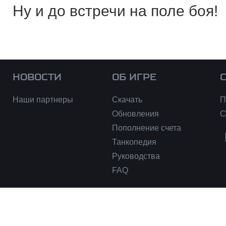
Ну и до встречи на поле боя!
НОВОСТИ
ОБ ИГРЕ
Наши партнеры
Скачать
П
Обновления
С
Пополнение счета
Танкопедия
Руководства
FAQ