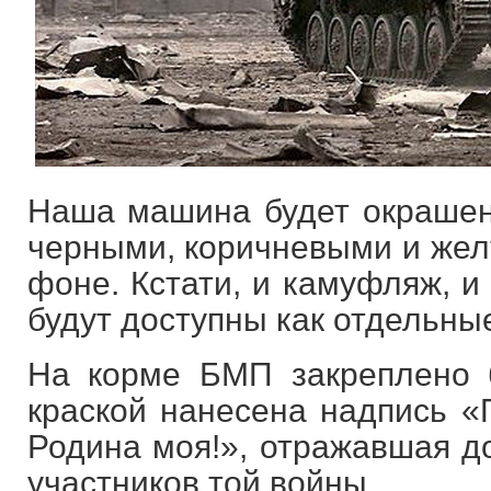
Наша машина будет окрашен
черными, коричневыми и жел
фоне. Кстати, и камуфляж, и
будут доступны как отдельны
На корме БМП закреплено 
краской нанесена надпись «
Родина моя!», отражавшая д
участников той войны.