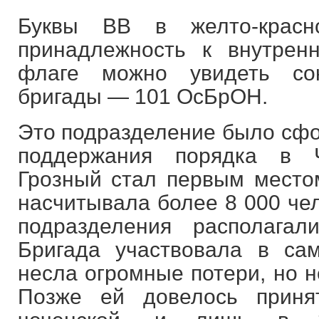
Буквы ВВ в желто-красн
принадлежность к внутрен
флаге можно увидеть со
бригады — 101 ОсБрОН.
Это подразделение было сфо
поддержания порядка в Ч
Грозный стал первым местом
насчитывала более 8 000 чел
подразделения располагал
Бригада участвовала в са
несла огромные потери, но н
Позже ей довелось приня