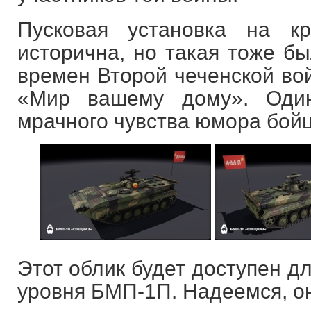
Пусковая установка на 
исторична, но такая тоже бы
времен Второй чеченской вой
«Мир вашему дому». Оди
мрачного чувства юмора бойц
Этот облик будет доступен д
уровня БМП-1П. Надеемся, он