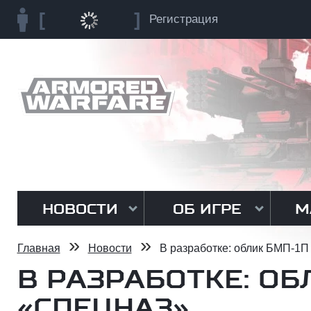
Регистрация
НОВОСТИ
ОБ ИГРЕ
М
»
»
Главная
Новости
В разработке: облик БМП-1П
В РАЗРАБОТКЕ: ОБ
«СПЕЦНАЗ»