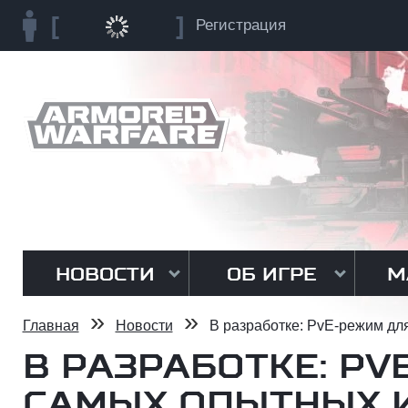
Регистрация
НОВОСТИ
ОБ ИГРЕ
М
»
»
Главная
Новости
В разработке: PvE-режим дл
В РАЗРАБОТКЕ: P
САМЫХ ОПЫТНЫХ 