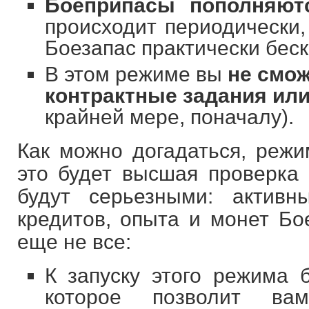
Боеприпасы пополняютс
происходит периодически,
Боезапас практически беск
В этом режиме вы
не смо
контрактные задания или
крайней мере, поначалу).
Как можно догадаться, реж
это будет высшая проверка 
будут серьезными: активн
кредитов, опыта и монет Бое
еще не все:
К запуску этого режима 
которое позволит вам