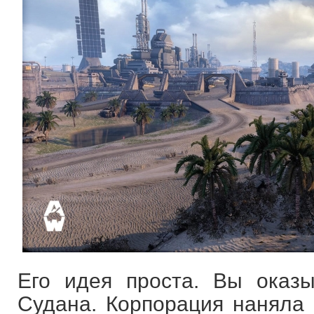
Его идея проста. Вы оказы
Судана. Корпорация наняла