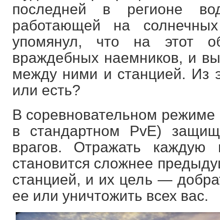
последней в регионе вод
работающей на солнечных
упомянул, что на этот о
враждебных наемников, и вы
между ними и станцией. Из э
или есть?
В соревновательном режиме к
в стандартном PvE) защищ
врагов. Отражать каждую 
становится сложнее предыдущ
станцией, и их цель — добра
ее или уничтожить всех вас.