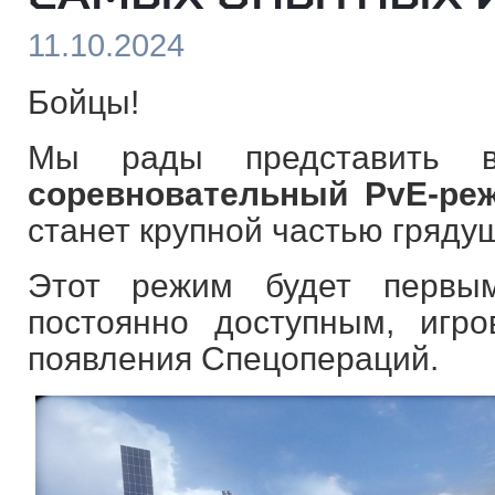
11.10.2024
Бойцы!
Мы рады представить 
соревновательный PvE-ре
станет крупной частью гряду
Этот режим будет первы
постоянно доступным, иг
появления Спецопераций.