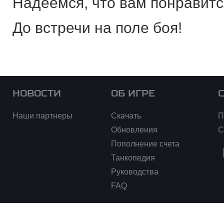
Надеемся, что вам понравитс
До встречи на поле боя!
НОВОСТИ
ОБ ИГРЕ
Наши партнеры
Скачать
П
Обновления
С
Пополнение счета
Танкопедия
Руководства
FAQ