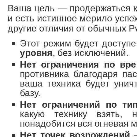
Ваша цель — продержаться к
и есть истинное мерило успех
другие отличия от обычных P
Этот режим будет доступ
уровня
, без исключений.
Нет ограничения по вр
противника благодаря пас
ваша техника будет унич
базу.
Нет ограничений по ти
какую технику взять,
понадобится вся огневая 
Нет точек возрождений
—