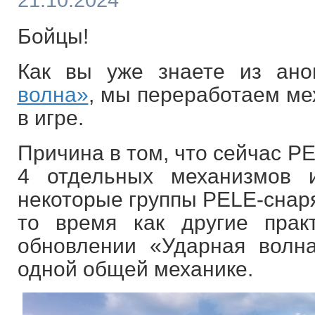
21.10.2024
Бойцы!
Как вы уже знаете из ан
волна»
, мы переработаем ме
в игре.
Причина в том, что сейчас P
4 отдельных механизмов 
некоторые группы PELE-снаря
то время как другие прак
обновлении «Ударная волн
одной общей механике.