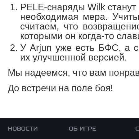
PELE-снаряды Wilk станут
необходимая мера. Учиты
считаем, что возвращен
которыми он когда-то слав
У Arjun уже есть БФС, а 
их улучшенной версией.
Мы надеемся, что вам понра
До встречи на поле боя!
НОВОСТИ
ОБ ИГРЕ