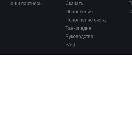
Наши партнеры
Скачать
П
Обновления
С
Пополнение счета
Танкопедия
Руководства
FAQ