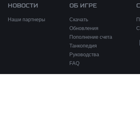
НОВОСТИ
ОБ ИГРЕ
Наши партнеры
Скачать
П
Обновления
С
Пополнение счета
Танкопедия
Руководства
FAQ