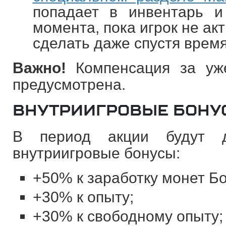
попадает в инвентарь и
момента, пока игрок не ак
сделать даже спустя время
Важно!
Компенсация за уж
предусмотрена.
ВНУТРИИГРОВЫЕ БОНУ
В период акции будут д
внутриигровые бонусы:
+50% к заработку монет Бо
+30% к опыту;
+30% к свободному опыту;