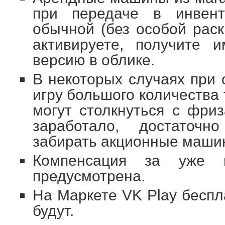
при передаче в инвент
обычной (без особой раск
активируете, получите 
версию в облике.
В некоторых случаях при
игру большого количества 
могут столкнуться с фри
заработало, достаточн
забирать акционные маши
Компенсация за уже
предусмотрена.
На Маркете VK Play беспл
будут.