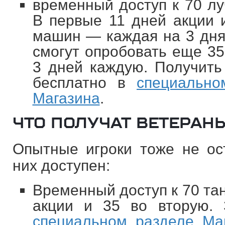
временный доступ к 70 л
В первые 11 дней акции 
машин — каждая на 3 дня
смогут опробовать еще 3
3 дней каждую. Получить
бесплатно в
специально
Магазина
.
ЧТО ПОЛУЧАТ ВЕТЕРАН
Опытные игроки тоже не ост
них доступен:
Временный доступ к 70 та
акции и 35 во вторую. 
специальном разделе Ма