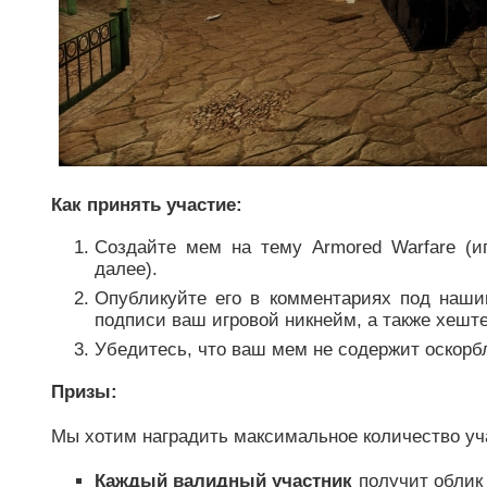
Как принять участие:
Создайте мем на тему Armored Warfare (и
далее).
Опубликуйте его в комментариях под наши
подписи ваш игровой никнейм, а также хеш
Убедитесь, что ваш мем не содержит оскорб
Призы:
Мы хотим наградить максимальное количество уч
Каждый валидный участник
получит облик 