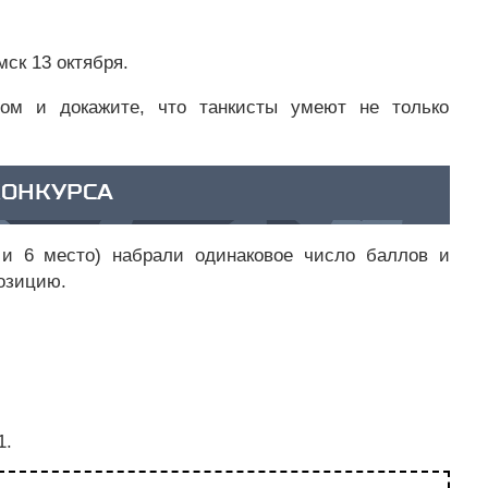
мск 13 октября.
ивом и докажите, что танкисты умеют не только
КОНКУРСА
 и 6 место) набрали одинаковое число баллов и
позицию.
1.