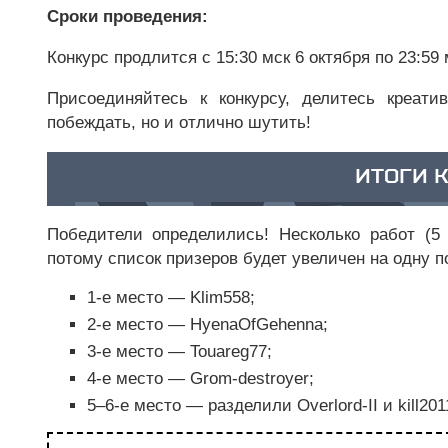
Сроки проведения:
Конкурс продлится с 15:30 мск 6 октября по 23:59 
Присоединяйтесь к конкурсу, делитесь креат
побеждать, но и отлично шутить!
ИТОГИ 
Победители определились! Несколько работ (5
потому список призеров будет увеличен на одну 
1-е место — Klim558;
2-е место — HyenaOfGehenna;
3-е место — Touareg77;
4-е место — Grom-destroyer;
5–6-е место — разделили Overlord-II и kill201