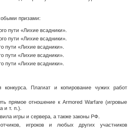
собыми призами:
ого пути «Лихие всадники».
ого пути «Лихие всадники».
го пути «Лихие всадники».
го пути «Лихие всадники».
го пути «Лихие всадники».
 конкурса. Плагиат и копирование чужих работ
ь прямое отношение к Armored Warfare (игровые
и т. п.).
ила игры и сервера, а также законы РФ.
отчиков, игроков и любых других участников