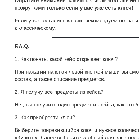
Обратите внимание:
ключи к кейсам
больше не 
прокрутками
только если у вас уже есть ключ!
Если у вас остались ключи, рекомендуем потрат
к классическому.
F.A.Q.
1. Как понять, какой кейс открывает ключ?
При нажатии на ключ левой кнопкой мыши вы сможе
состав, а также описание предметов.
2. Я получу все предметы из кейса?
Нет, вы получите один предмет из кейса, как это 
3. Как приобрести ключ?
Выберите понравившийся ключ и нужное количест
«Купить». Далее выберите удобный для вас спосо