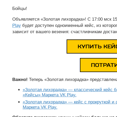
Бойцы!
Объявляется «Золотая лихорадка»! С 17:00 мск 15
Play
будет доступен одноименный кейс, из которо
зависит от вашего везения: счастливчикам доста
КУПИТЬ КЕЙ
ПОТРАТ
Важно!
Теперь «Золотая лихорадка» представлена
«Золотая лихорадка» — классический кейс бе
«Кейсы» Маркета VK Play.
«Золотая лихорадка» — кейс с прокруткой и 
Маркета VK Play.