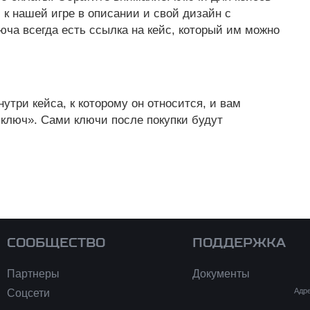
 к нашей игре в описании и свой дизайн с
люча всегда есть ссылка на кейс, который им можно
.
утри кейса, к которому он относится, и вам
 ключ». Сами ключи после покупки будут
СООБЩЕСТВО
ПОДДЕРЖКА
Партнеры
Документы
Адре
Соцсети