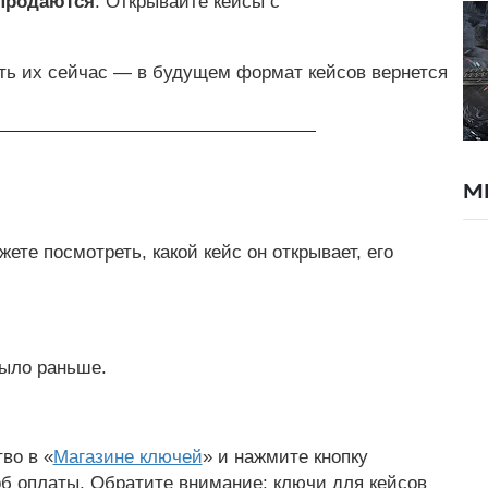
продаются
. Открывайте кейсы с
ить их сейчас — в будущем формат кейсов вернется
М
те посмотреть, какой кейс он открывает, его
было раньше.
во в «
Магазине ключей
» и нажмите кнопку
б оплаты. Обратите внимание: ключи для кейсов