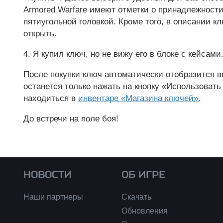
Armored Warfare имеют отметки о принадлежности
пятиугольной головкой. Кроме того, в описании к
открыть.
4. Я купил ключ, но не вижу его в блоке с кейсами
После покупки ключ автоматически отобразится вн
останется только нажать на кнопку «Использовать
находиться в
инвентаре «Магазина ключей».
До встречи на поле боя!
НОВОСТИ
ОБ ИГРЕ
Наши партнеры
Скачать
Обновления