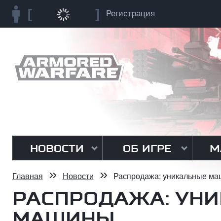
Регистрация
НОВОСТИ
ОБ ИГРЕ
М
»
»
Главная
Новости
Распродажа: уникальные м
РАСПРОДАЖА: УН
МАШИНЫ