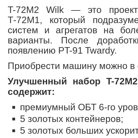
T-72M2 Wilk — это проект
Т-72М1, который подразум
систем и агрегатов на бо
варианты. После доработ
появлению PT-91 Twardy.
Приобрести машину можно в с
Улучшенный набор T-72M2
содержит:
премиумный ОБТ 6-го уров
5 золотых контейнеров;
5 золотых больших ускори