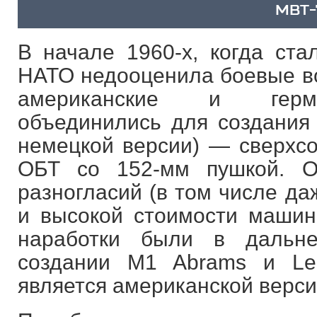
MBT-
В начале 1960-х, когда ста
НАТО недооценила боевые во
американские и герма
объединились для создания 
немецкой версии) — сверхсо
ОБТ со 152-мм пушкой. О
разногласий (в том числе да
и высокой стоимости машин
наработки были в дальн
создании M1 Abrams и Le
является американской верси