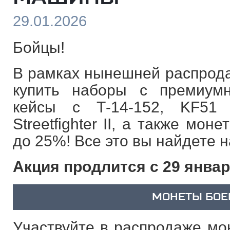
29.01.2026
Бойцы!
В рамках нынешней распрода
купить наборы с премиум
кейсы с Т-14-152, KF51 
Streetfighter II, а также мон
до 25%! Все это вы найдете 
Акция продлится с 29 январ
МОНЕТЫ БОЕ
Участвуйте в распродаже мон