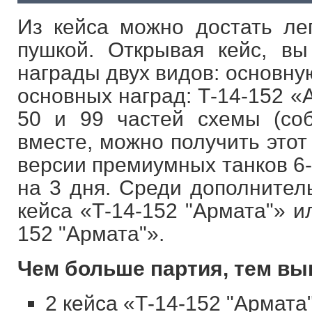
Из кейса можно достать л
пушкой. Открывая кейс, вы
награды двух видов: основну
основных наград: Т-14-152 «Арм
50 и 99 частей схемы (со
вместе, можно получить этот
версии премиумных танков 6-
на 3 дня. Среди дополнитель
кейса «Т-14-152 "Армата"» и
152 "Армата"».
Чем больше партия, тем вы
2 кейса «Т-14-152 "Армата