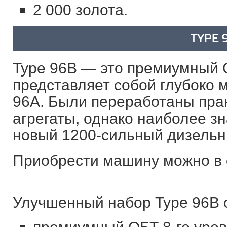
2 000 золота.
TYPE‌ ‌9
Type‌ ‌96B‌ ‌—‌ ‌это‌ ‌премиумный‌ ‌О
‌представляет‌ ‌собой‌ ‌глубоко‌
‌96A.‌ ‌Были‌ ‌переработаны‌ ‌практ
‌агрегаты,‌ ‌однако‌ ‌наиболее‌ ‌
‌новый‌ ‌1200-сильный‌ ‌дизельны
Приобрести‌ ‌машину‌ ‌можно‌ ‌в‌ ‌с
‌ ‌
Улучшенный‌ ‌набор‌ ‌‌Type‌ ‌96B‌‌ ‌со