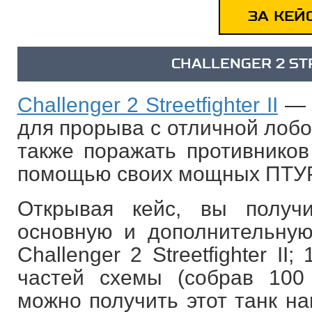
ЗА КЕЙ
CHALLENGER 2 ST
Challenger 2 Streetfighter II
— О
для прорыва с отличной лобо
также поражать противников
помощью своих мощных ПТУ
Открывая кейс, вы получ
основную и дополнительную
Challenger 2 Streetfighter II; 
частей схемы (собрав 100
можно получить этот танк на