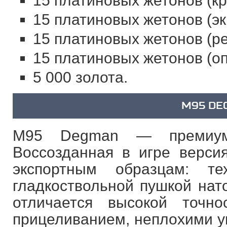
15 платиновых жетонов (кр
15 платиновых жетонов (эк
15 платиновых жетонов (ре
15 платиновых жетонов (оп
5 000 золота.
M95 DE
M95 Degman — премиум
Воссозданная в игре версия
экспортным образцам: т
гладкоствольной пушкой нат
отличается высокой точн
прицеливанием, неплохими у