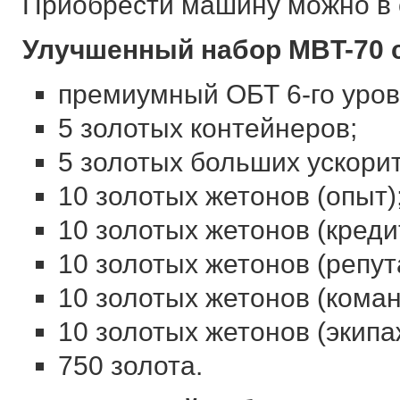
Приобрести машину можно в с
Улучшенный набор MBT-70 с
премиумный ОБТ 6-го уров
5 золотых контейнеров;
5 золотых больших ускори
10 золотых жетонов (опыт)
10 золотых жетонов (креди
10 золотых жетонов (репут
10 золотых жетонов (кома
10 золотых жетонов (экипа
750 золота.