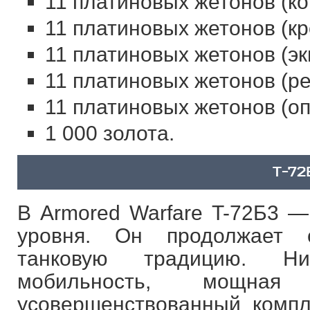
11 платиновых жетонов (ко
11 платиновых жетонов (кр
11 платиновых жетонов (эк
11 платиновых жетонов (ре
11 платиновых жетонов (оп
1 000 золота.
T-72
В Armored Warfare T-72Б3 —
уровня. Он продолжает 
танковую традицию. Ни
мобильность, мощн
усовершенствованный комп