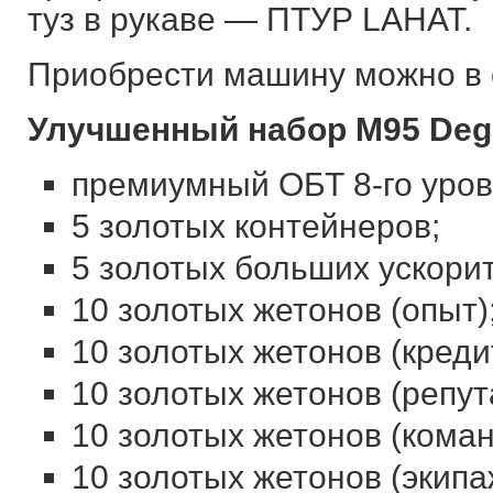
туз в рукаве — ПТУР LAHAT.
Приобрести машину можно в с
Улучшенный набор M95 Degm
премиумный ОБТ 8-го уро
5 золотых контейнеров;
5 золотых больших ускори
10 золотых жетонов (опыт)
10 золотых жетонов (креди
10 золотых жетонов (репут
10 золотых жетонов (кома
10 золотых жетонов (экипа