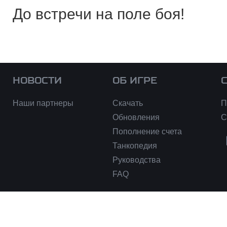
До встречи на поле боя!
НОВОСТИ
ОБ ИГРЕ
Наши партнеры
Скачать
П
Обновления
С
Пополнение счета
Танкопедия
Руководства
FAQ