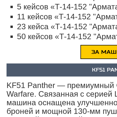
5 кейсов «Т-14-152 "Армат
11 кейсов «Т-14-152 "Арма
23 кейса «Т-14-152 "Армат
50 кейсов «Т-14-152 "Арма
ЗА МАШ
KF51 PA
KF51 Panther — премиумный О
Warfare. Связанная с серией 
машина оснащена улучшенно
броней и мощной 130-мм пуш