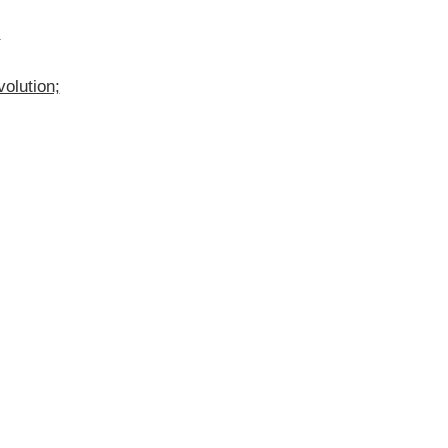
;
olution;