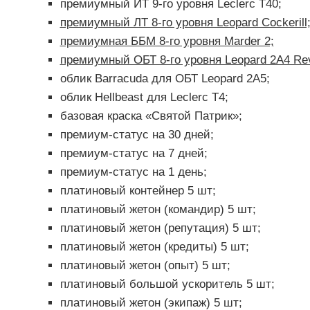
премиумный ИТ 9-го уровня Leclerc T40;
премиумный ЛТ 8-го уровня Leopard Cockerill
премиумная ББМ 8-го уровня Marder 2;
премиумный ОБТ 8-го уровня Leopard 2A4 Rev
облик Barracuda для ОБТ Leopard 2A5;
облик Hellbeast для Leclerc T4;
базовая краска «Святой Патрик»;
премиум-статус на 30 дней;
премиум-статус на 7 дней;
премиум-статус на 1 день;
платиновый контейнер 5 шт;
платиновый жетон (командир) 5 шт;
платиновый жетон (репутация) 5 шт;
платиновый жетон (кредиты) 5 шт;
платиновый жетон (опыт) 5 шт;
платиновый большой ускоритель 5 шт;
платиновый жетон (экипаж) 5 шт;