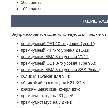
500 золота;
100 золота.
КЕЙС «АЗ
Внутри находится один из следующих предметов:
премиумный ОБТ 10-го уровня Type 10;
премиумный ИТ 9-го уровня ZTL-11;
премиумная ББМ 8-го уровня VN17;
премиумный ОБТ 8-го уровня Type 96B;
премиумная ББМ 8-го уровня SBS Pindad;
облик Mistwalker для VT4;
облик «Кибервоин» для K21 XC-8;
краска «Кавказский конфликт»;
премиум-статус на 30 дней;
премиум-статус на 7 дней;