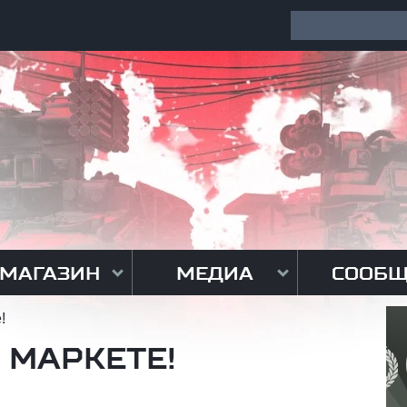
МАГАЗИН
МЕДИА
СООБЩ
!
 МАРКЕТЕ!