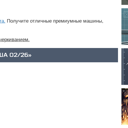
та.
Получите отличные премиумные машины,
черкиванием.
ША 02/26»