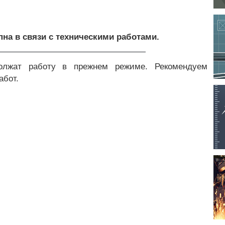
упна в связи с техническими работами.
олжат работу в прежнем режиме. Рекомендуем
абот.