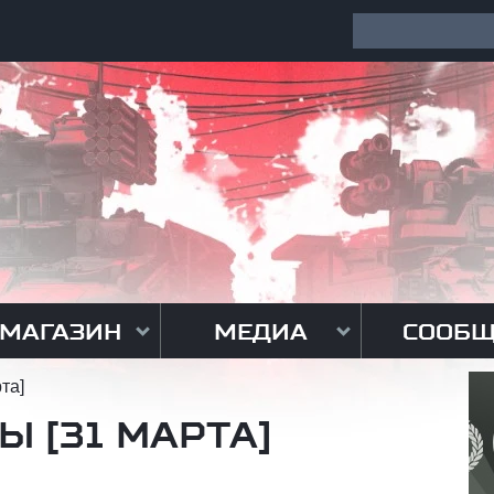
МАГАЗИН
МЕДИА
СООБЩ
та]
Ы [31 МАРТА]