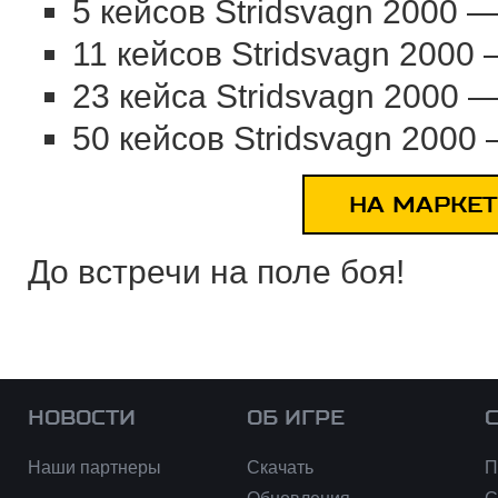
5 кейсов
Stridsvagn 2000
— 
11 кейсов
Stridsvagn 2000
—
23 кейса
Stridsvagn 2000
— 
50 кейсов
Stridsvagn 2000
—
НА МАРКЕТ
До встречи на поле боя!
НОВОСТИ
ОБ ИГРЕ
Наши партнеры
Скачать
П