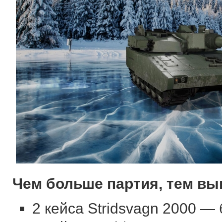
Чем больше партия, тем вы
2 кейса
Stridsvagn 2000
— б