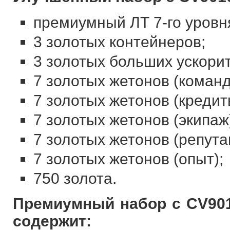
премиумный ЛТ 7-го уровн
3 золотых контейнеров;
3 золотых больших ускори
7 золотых жетонов (команд
7 золотых жетонов (кредит
7 золотых жетонов (экипаж
7 золотых жетонов (репута
7 золотых жетонов (опыт);
750 золота.
Премиумный набор с CV901
содержит: