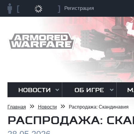
Регистрация
НОВОСТИ
ОБ ИГРЕ
М
»
»
Главная
Новости
Распродажа: Скандинавия
РАСПРОДАЖА: СК