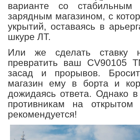
варианте со стабильным
зарядным магазином, с котор
укрытий, оставаясь в арьер
шкуре ЛТ.
Или же сделать ставку н
превратить ваш CV90105 T
засад и прорывов. Бросит
магазин ему в борта и кор
дожидаясь ответа. Однако в
противникам на открытом
рекомендуется!