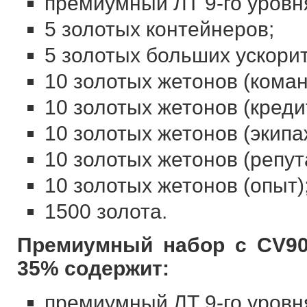
премиумный ЛТ 9-го уровн
5 золотых контейнеров;
5 золотых больших ускори
10 золотых жетонов (коман
10 золотых жетонов (креди
10 золотых жетонов (экипа
10 золотых жетонов (репут
10 золотых жетонов (опыт)
1500 золота.
Премиумный набор с CV90
35% содержит:
премиумный ЛТ 9-го уровн