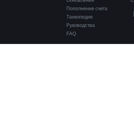
Обновления
С
Пополнение счета
Танкопедия
Руководства
FAQ