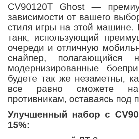
CV90120T Ghost — премиу
зависимости от вашего выбор
стиля игры на этой машине. 
танк, использующий преиму
очереди и отличную мобильн
снайпер, полагающийся
модернизированные боепр
будете так же незаметны, к
все равно сможете на
противникам, оставаясь под 
Улучшенный набор с CV90
15%: