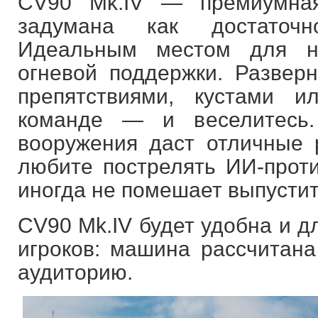
CV90 Mk.IV — премиумна
задумана как достаточ
Идеальным местом для н
огневой поддержки. Разверн
препятствиями, кустами 
команде — и веселитесь.
вооружения даст отличные 
любите пострелять ИИ-проти
иногда не помешает выпустить
CV90 Mk.IV будет удобна и д
игроков: машина рассчитан
аудиторию.