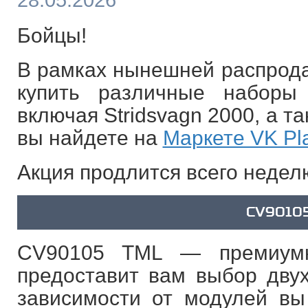
28.05.2026
Бойцы!
В рамках нынешней распрода
купить различные наборы
включая Stridsvagn 2000, а т
вы найдете на
Маркете VK Pl
Акция продлится всего неде
CV9010
CV90105 TML — премиумн
предоставит вам выбор двух
зависимости от модулей вы