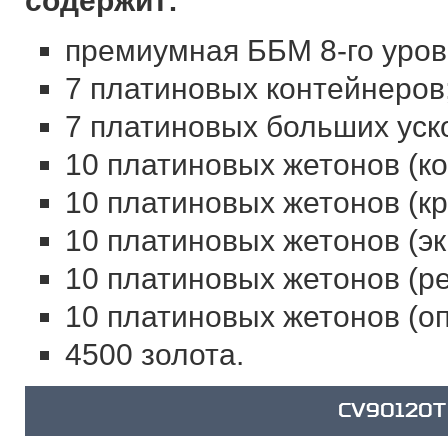
содержит:
премиумная ББМ 8-го уров
7 платиновых контейнеров
7 платиновых больших уск
10 платиновых жетонов (к
10 платиновых жетонов (кр
10 платиновых жетонов (эк
10 платиновых жетонов (ре
10 платиновых жетонов (оп
4500 золота.
CV90120T