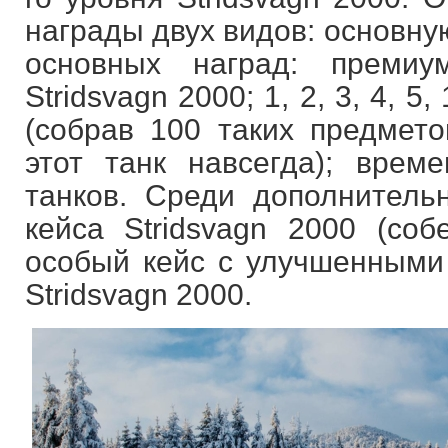
награды двух видов: основну
основных наград: преми
Stridsvagn 2000; 1, 2, 3, 4, 5
(собрав 100 таких предмето
этот танк навсегда); вре
танков. Среди дополнительн
кейса Stridsvagn 2000 (соб
особый кейс с улучшенными 
Stridsvagn 2000.