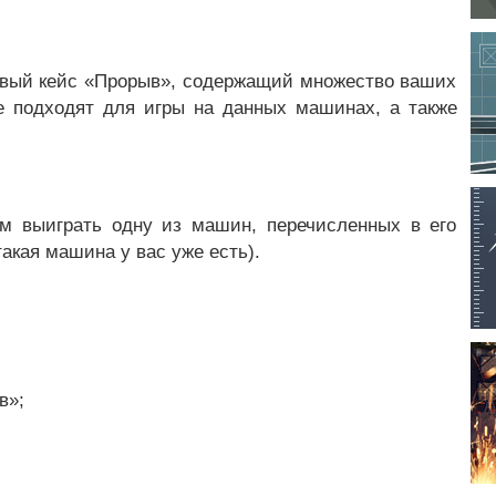
овый кейс «Прорыв», содержащий множество ваших
 подходят для игры на данных машинах, а также
ам выиграть одну из машин, перечисленных в его
акая машина у вас уже есть).
в»;