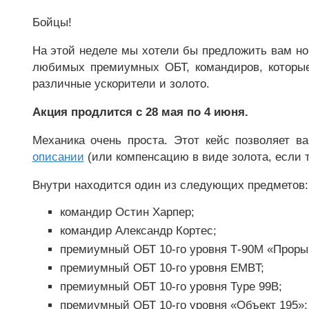
Бойцы!
На этой неделе мы хотели бы предложить вам н
любимых премиумных ОБТ, командиров, которые
различные ускорители и золото.
Акция продлится с 28 мая по 4 июня.
Механика очень проста. Этот кейс позволяет в
описании
(или компенсацию в виде золота, если т
Внутри находится один из следующих предметов:
командир Остин Харпер;
командир Александр Кортес;
премиумный ОБТ 10-го уровня Т-90М «Проры
премиумный ОБТ 10-го уровня EMBT;
премиумный ОБТ 10-го уровня Type 99B;
премиумный ОБТ 10-го уровня «Объект 195»;