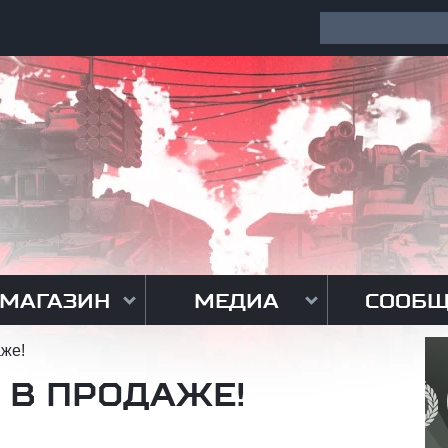
МАГАЗИН
МЕДИА
СООБЩ
же!
 В ПРОДАЖЕ!