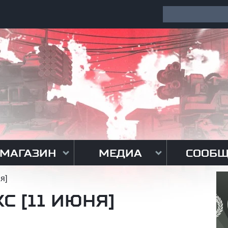
МАГАЗИН
МЕДИА
СООБЩ
я]
С [11 ИЮНЯ]