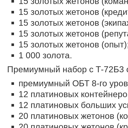
15 золотых жетонов (коман
15 золотых жетонов (креди
15 золотых жетонов (экипа
15 золотых жетонов (репут
15 золотых жетонов (опыт)
1 000 золота.
Премиумный набор с Т-72Б3 с
премиумный ОБТ 8-го уров
12 платиновых контейнеро
12 платиновых больших ус
20 платиновых жетонов (к
20 платиновых жетонов (кр