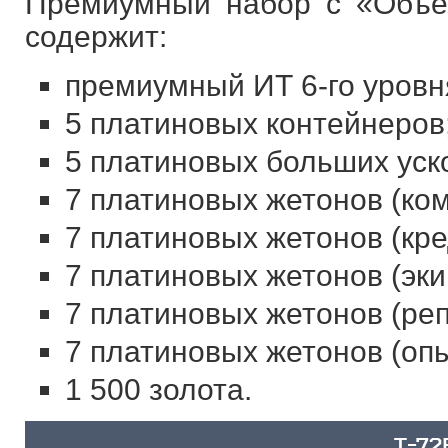
Премиумный набор с «Объе
содержит:
премиумный ИТ 6-го уровн
5 платиновых контейнеров
5 платиновых больших уск
7 платиновых жетонов (ко
7 платиновых жетонов (кре
7 платиновых жетонов (эки
7 платиновых жетонов (реп
7 платиновых жетонов (опы
1 500 золота.
T-72