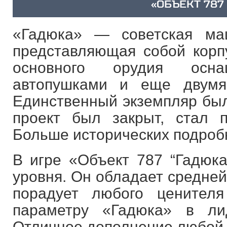
«ОБЪЕКТ 787
«Гадюка» — советская ма
представляющая собой корп
основного орудия осн
автопушками и еще двумя
Единственный экземпляр был 
проект был закрыт, стал 
Больше исторических подроб
В игре «Объект 787 “Гадюк
уровня. Он обладает средней
порадует любого ценителя
параметру «Гадюка» в ли
Отличное дополнение любой 