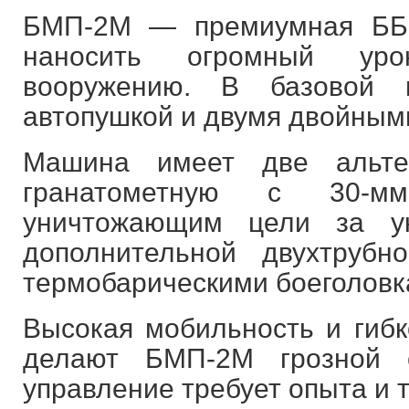
БМП-2М — премиумная ББМ
наносить огромный ур
вооружению. В базовой 
автопушкой и двумя двойным
Машина имеет две альтер
гранатометную с 30-м
уничтожающим цели за у
дополнительной двухтрубн
термобарическими боеголовк
Высокая мобильность и гибк
делают БМП-2М грозной 
управление требует опыта и т