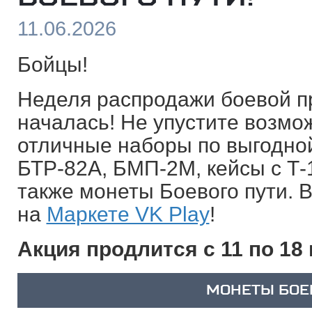
11.06.2026
Бойцы!
Неделя распродажи боевой п
началась! Не упустите возмо
отличные наборы по выгодной
БТР-82А, БМП-2М, кейсы с Т-
также монеты Боевого пути
. 
на
Маркете VK Play
!
Акция продлится с 11 по 18
МОНЕТЫ БОЕ