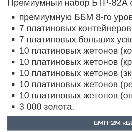
Премиумный набор БТР-82А с
премиумную ББМ 8-го уров
7 платиновых контейнеров
7 платиновых больших уск
10 платиновых жетонов (к
10 платиновых жетонов (кр
10 платиновых жетонов (эк
10 платиновых жетонов (ре
10 платиновых жетонов (оп
3 000 золота.
БМП-2М «Б