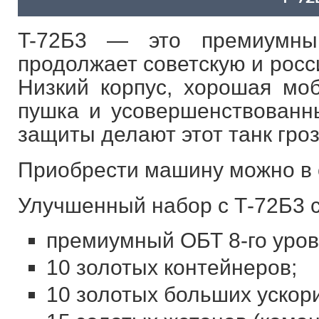
T-72Б3 — это премиумны
продолжает советскую и росс
Низкий корпус, хорошая мо
пушка и усовершенствованн
защиты делают этот танк гро
Приобрести машину можно в с
Улучшенный набор с Т-72Б3 с
премиумный ОБТ 8-го уров
10 золотых контейнеров;
10 золотых больших ускор