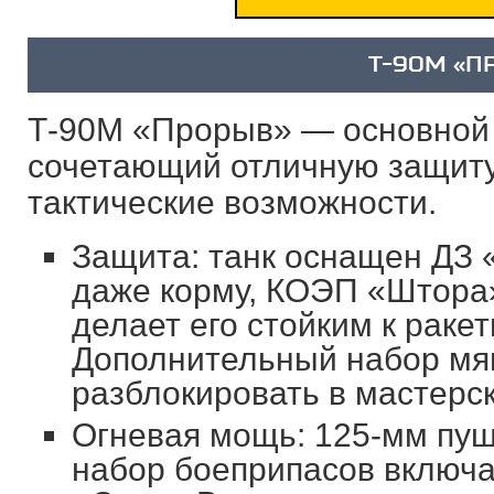
Т-90М «П
Т-90М «Прорыв» — основной б
сочетающий отличную защиту
тактические возможности.
Защита: танк оснащен ДЗ 
даже корму, КОЭП «Штора»
делает его стойким к раке
Дополнительный набор мя
разблокировать в мастерск
Огневая мощь: 125-мм пуш
набор боеприпасов включа