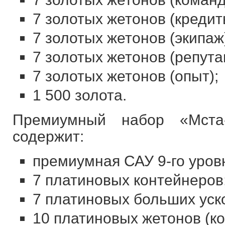
7 золотых жетонов (кредит
7 золотых жетонов (экипаж
7 золотых жетонов (репута
7 золотых жетонов (опыт);
1 500 золота.
Премиумный набор «Мст
содержит:
премиумная САУ 9-го уров
7 платиновых контейнеров
7 платиновых больших уск
10 платиновых жетонов (к