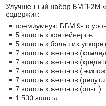
Улучшенный набор БМП-2М «Б
содержит:
премиумную ББМ 9-го уро
5 золотых контейнеров;
5 золотых больших ускори
7 золотых жетонов (команд
7 золотых жетонов (кредит
7 золотых жетонов (экипаж
7 золотых жетонов (репута
7 золотых жетонов (опыт);
1 500 золота.