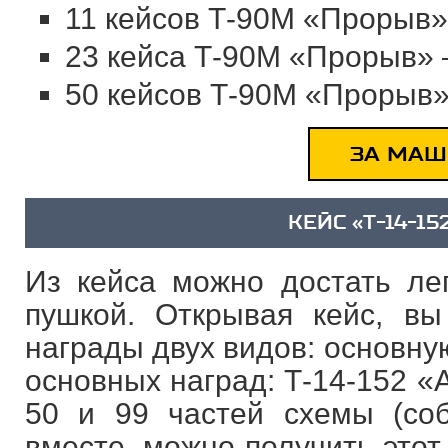
11 кейсов Т-90М «Прорыв»
23 кейса Т-90М «Прорыв» 
50 кейсов Т-90М «Прорыв»
ЗА МАШ
КЕЙС «T-14-15
Из кейса можно достать л
пушкой. Открывая кейс, вы
награды двух видов: основну
основных наград: Т-14-152 «Арм
50 и 99 частей схемы (со
вместе, можно получить этот