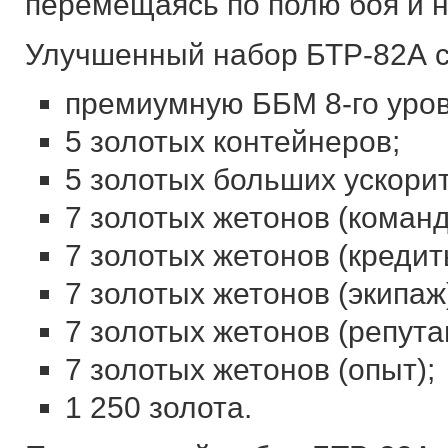
перемещаясь по полю боя и н
Улучшенный набор БТР-82А с
премиумную ББМ 8-го уров
5 золотых контейнеров;
5 золотых больших ускори
7 золотых жетонов (команд
7 золотых жетонов (кредит
7 золотых жетонов (экипаж
7 золотых жетонов (репута
7 золотых жетонов (опыт);
1 250 золота.