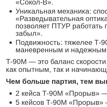
«Сокол-В».
Уникальная механика: спо
«Разведывательная оптика
позволяет ПТУР работать 
забыл».
Подвижность: тяжелее Т-9
маневренным и надежным
Т-90М — это баланс скорости
как опытным, так и начинающ
Чем больше партия, тем вы
2 кейса Т-90М «Прорыв» —
5 кейсов Т-90М «Прорыв» 