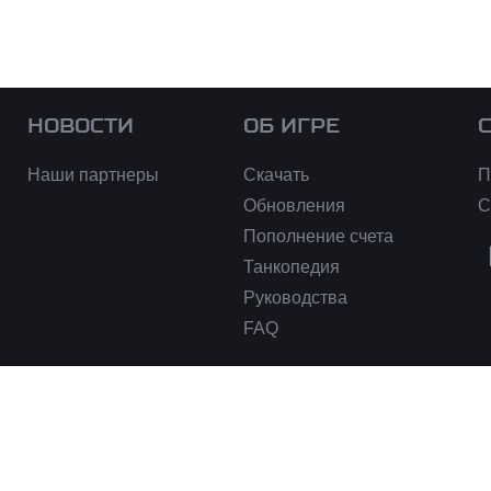
НОВОСТИ
ОБ ИГРЕ
Наши партнеры
Скачать
П
Обновления
С
Пополнение счета
Танкопедия
Руководства
FAQ