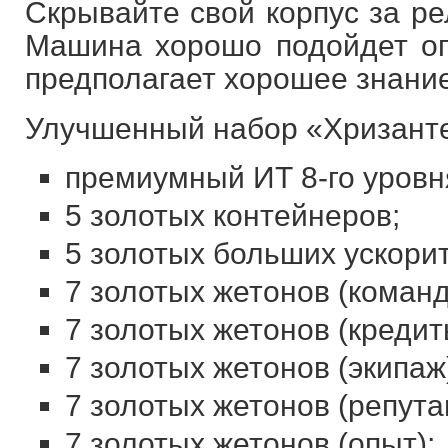
Скрывайте свой корпус за ре
Машина хорошо подойдет оп
предполагает хорошее знание
Улучшенный набор «Хризанте
премиумный ИТ 8-го уровн
5 золотых контейнеров;
5 золотых больших ускори
7 золотых жетонов (команд
7 золотых жетонов (кредит
7 золотых жетонов (экипаж
7 золотых жетонов (репута
7 золотых жетонов (опыт);