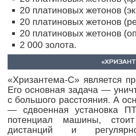
20 платиновых жетонов (эк
20 платиновых жетонов (ре
20 платиновых жетонов (оп
2 000 золота.
«ХРИЗАНТ
«Хризантема-С» является пр
Его основная задача — унич
с большого расстояния. А ос
— сдвоенная установка ПТ
потенциал машины, стои
дистанций и регулярно