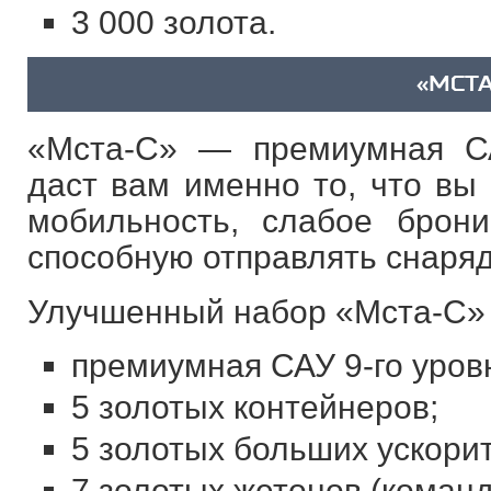
3 000 золота.
«МСТА
«Мста-С» — премиумная СА
даст вам именно то, что вы
мобильность, слабое брон
способную отправлять снаряд
Улучшенный набор «Мста-С» 
премиумная САУ 9-го уров
5 золотых контейнеров;
5 золотых больших ускори
7 золотых жетонов (команд