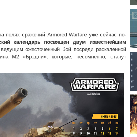
на полях сражений Armored Warfare уже сейчас по-
ский календарь посвящен двум известнейшим
 ведущим ожесточенный бой посреди раскаленной
на М2 «Брэдли», которые, несомненно, станут