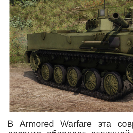
В Armored Warfare эта со