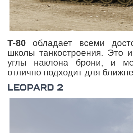
Т-80
обладает всеми досто
школы танкостроения. Это и
углы наклона брони, и м
отлично подходит для ближне
LEOPARD 2