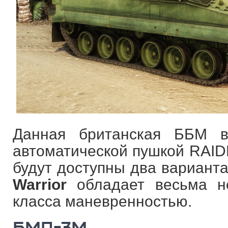
Данная британская ББМ 
автоматической пушкой RAID
будут доступны два варианта
Warrior
обладает весьма н
класса маневренностью.
БМП-3М