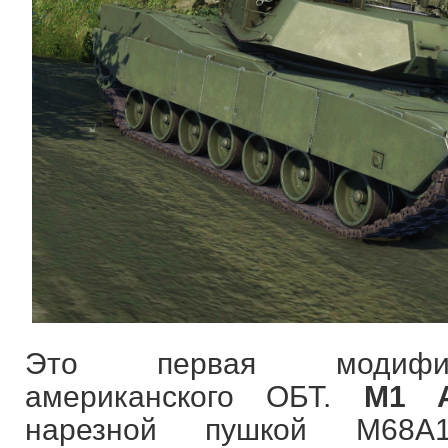
Это первая модифика
американского ОБТ.
M1 A
нарезной пушкой M68A1