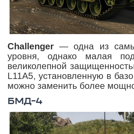
Challenger
— одна из самы
уровня, однако малая под
великолепной защищенностью
L11A5, установленную в баз
можно заменить более мощно
БМД-4