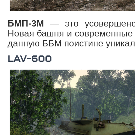
БМП-3М
— это усовершенст
Новая башня и современные
данную ББМ поистине уникал
LAV-600