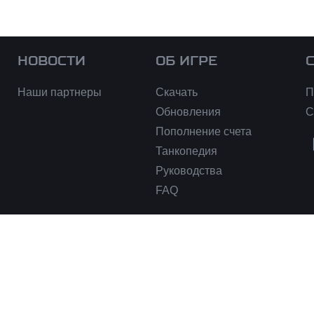
НОВОСТИ
ОБ ИГРЕ
Наши партнеры
Скачать
П
Обновления
С
Пополнение счета
Танкопедия
Руководства
FAQ