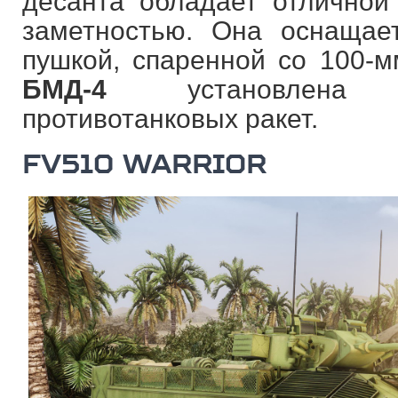
десанта обладает отлично
заметностью. Она оснащае
пушкой, спаренной со 100-м
БМД-4
установлена п
противотанковых ракет.
FV510 WARRIOR