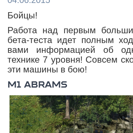
04.06.2015
Бойцы!
Работа над первым больши
бета-теста идет полным хо
вами информацией об од
технике 7 уровня! Совсем ск
эти машины в бою!
M1 ABRAMS