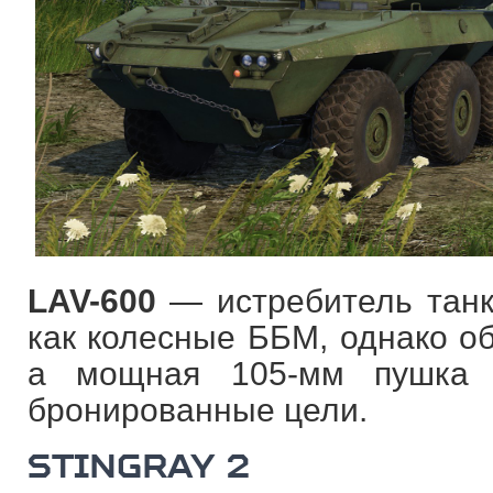
LAV-600
— истребитель танк
как колесные ББМ, однако о
а мощная 105-мм пушка 
бронированные цели.
STINGRAY 2