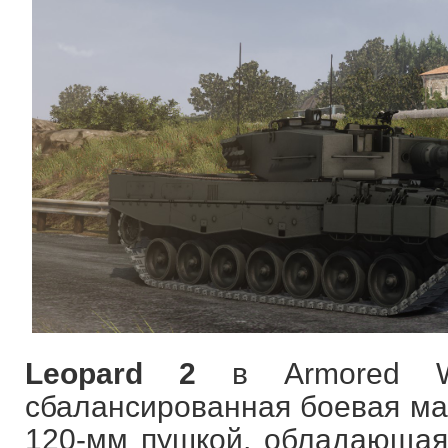
Leopard 2
в Armored Wa
сбалансированная боевая м
120-мм пушкой, обладающа