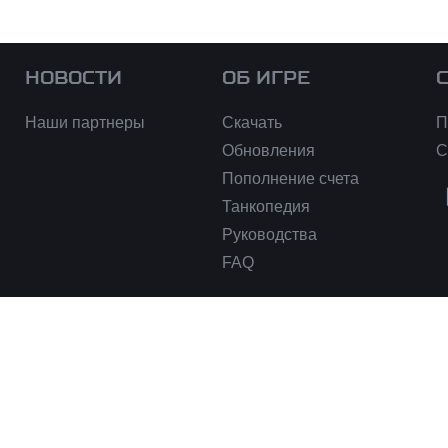
НОВОСТИ
ОБ ИГРЕ
Наши партнеры
Скачать
П
Обновления
С
Пополнение счета
Танкопедия
Руководства
FAQ