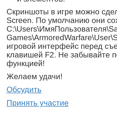
Скриншоты в игре можно сдел
Screen. По умолчанию они со
C:\Users\ИмяПользователя\S
Games\ArmoredWarfare\User\S
игровой интерфейс перед съ
клавишей F2. Не забывайте п
функцией!
Желаем удачи!
Обсудить
Принять участие