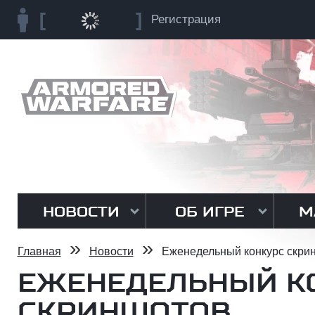
Регистрация
НОВОСТИ
ОБ ИГРЕ
М
»
»
Главная
Новости
Еженедельный конкурс скри
ЕЖЕНЕДЕЛЬНЫЙ К
СКРИНШОТОВ