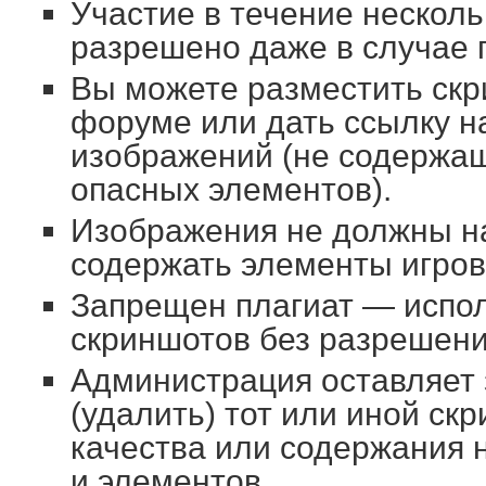
Участие в течение несколь
разрешено даже в случае 
Вы можете разместить скр
форуме или дать ссылку н
изображений (не содержа
опасных элементов).
Изображения не должны н
содержать элементы игров
Запрещен плагиат — испо
скриншотов без разрешени
Администрация оставляет 
(удалить) тот или иной ск
качества или содержания
и элементов.