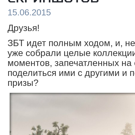
15.06.2015
Друзья!
ЗБТ идет полным ходом, и, н
уже собрали целые коллекци
моментов, запечатленных на 
поделиться ими с другими и п
призы?