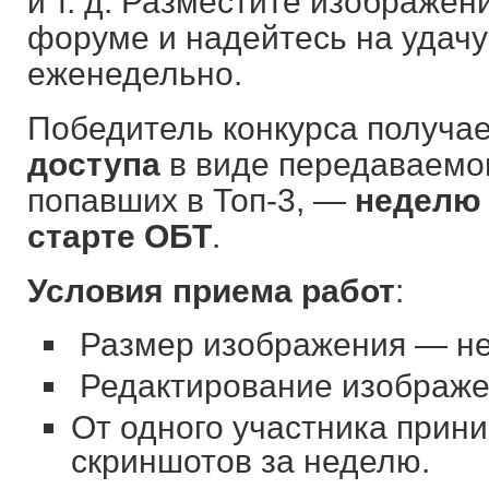
и т. д. Разместите изображен
форуме и надейтесь на удачу
еженедельно.
Победитель конкурса получа
доступа
в виде передаваемог
попавших в Топ-3, —
неделю 
старте ОБТ
.
Условия приема работ
:
Размер изображения — не
Редактирование изображе
От одного участника прини
скриншотов за неделю.