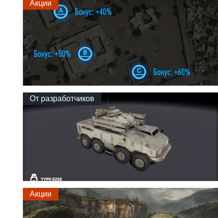
Акции
От разработчиков
Акции