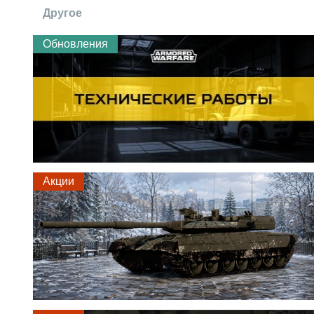
Другое
Обновления
Акции