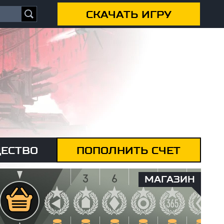
СКАЧАТЬ ИГРУ
ЕСТВО
ПОПОЛНИТЬ СЧЕТ
МАГАЗИН