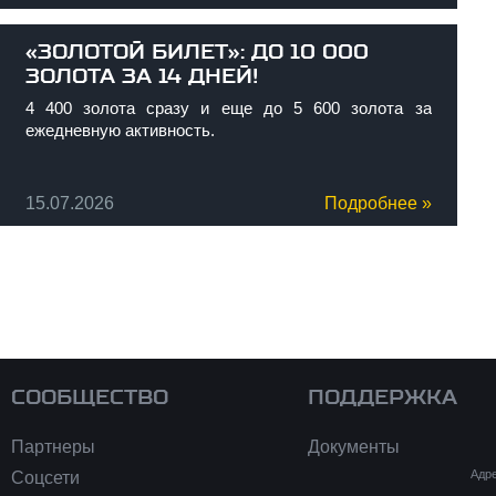
«ЗОЛОТОЙ БИЛЕТ»: ДО 10 000
ЗОЛОТА ЗА 14 ДНЕЙ!
4 400 золота сразу и еще до 5 600 золота за
ежедневную активность.
15.07.2026
Подробнее »
ующая ›
оследняя »
СООБЩЕСТВО
ПОДДЕРЖКА
Партнеры
Документы
Адре
Соцсети