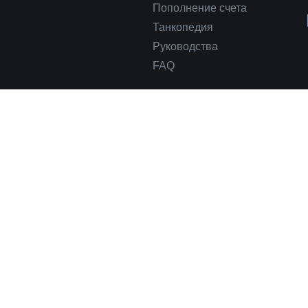
Пополнение счета
Танкопедия
Руководства
FAQ