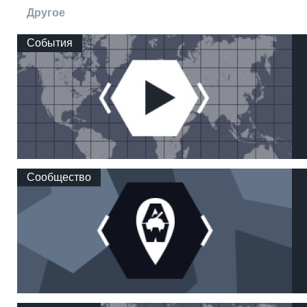
Другое
События
Сообщество