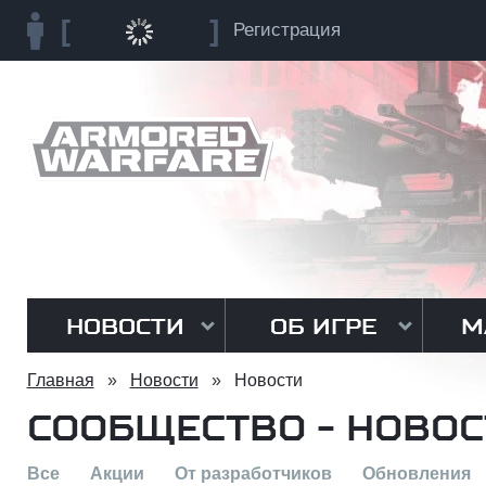
Регистрация
НОВОСТИ
ОБ ИГРЕ
М
Главная
»
Новости
»
Новости
СООБЩЕСТВО - НОВОС
Все
Акции
От разработчиков
Обновления