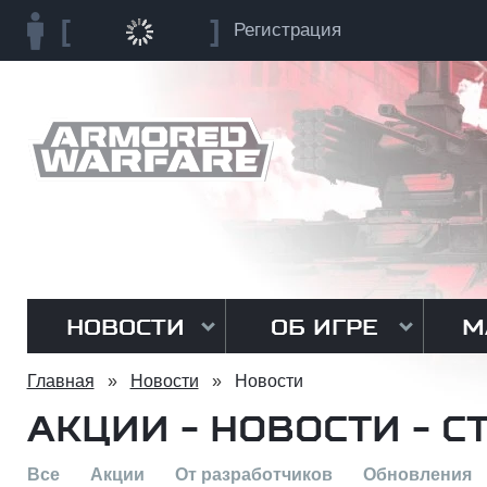
Регистрация
НОВОСТИ
ОБ ИГРЕ
М
Главная
»
Новости
»
Новости
АКЦИИ - НОВОСТИ - С
Все
Акции
От разработчиков
Обновления