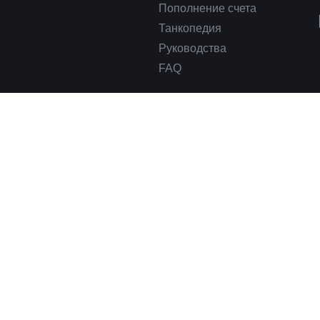
Пополнение счета
Танкопедия
Руководства
FAQ