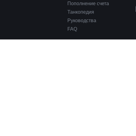
Пополнение счета
Танкопедия
Руководства
FAQ