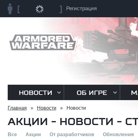
Регистрация
НОВОСТИ
ОБ ИГРЕ
М
Главная
»
Новости
»
Новости
АКЦИИ - НОВОСТИ - С
Все
Акции
От разработчиков
Обновления