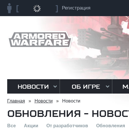
Регистрация
НОВОСТИ
ОБ ИГРЕ
М
Главная
»
Новости
»
Новости
ОБНОВЛЕНИЯ - НОВОС
Все
Акции
От разработчиков
Обновления