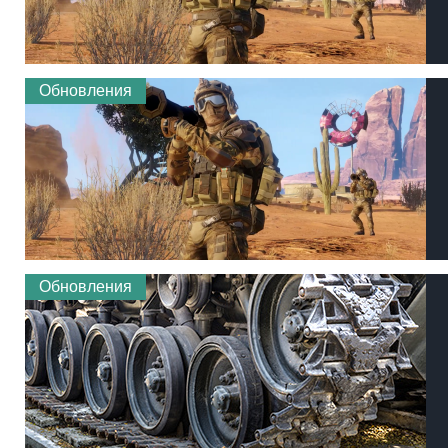
Обновления
Обновления