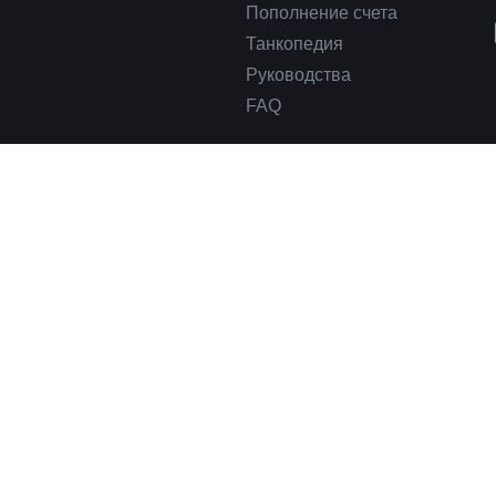
Пополнение счета
Танкопедия
Руководства
FAQ