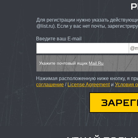
Р
Для регистрации нужно указать действующий
@list.ru). Если у вас нет почты, зарегистрир
Введите ваш E-mail
Укажите почтовый ящик
Mail.Ru
Нажимая расположенную ниже кнопку, я п
соглашение
/
License Agreement
и
Условия 