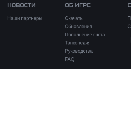
НОВОСТИ
ОБ ИГРЕ
Наши партнеры
Скачать
П
Обновления
С
Пополнение счета
Танкопедия
Руководства
FAQ