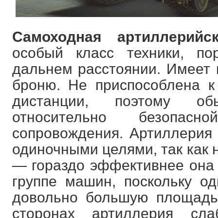
Самоходная артиллерийск
особый класс техники, п
дальнем расстоянии. Имеет 
броню. Не приспособлена 
дистанции, поэтому об
относительно безопа
сопровождения. Артиллерия 
одиночными целями, так как 
— гораздо эффективнее она 
группе машин, поскольку о
довольно большую площадь
сторонах артиллерия сл