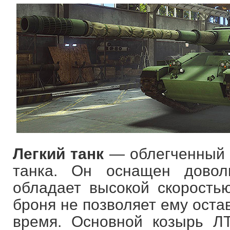
Легкий танк
— облегченный в
танка. Он оснащен дово
обладает высокой скоростью
броня не позволяет ему оста
время. Основной козырь Л