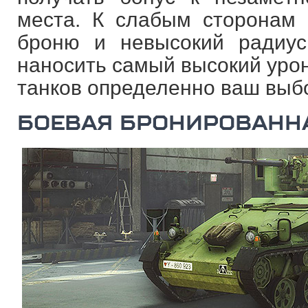
места. К слабым сторонам
броню и невысокий радиус
наносить самый высокий урон
танков определенно ваш выб
БОЕВАЯ БРОНИРОВАНН