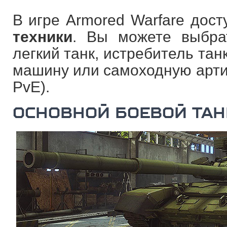
В игре Armored Warfare дос
техники
. Вы можете выбра
легкий танк, истребитель та
машину или самоходную арти
PvE).
ОСНОВНОЙ БОЕВОЙ ТАН