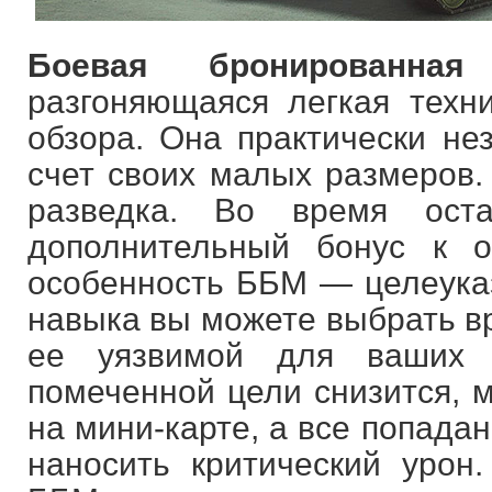
Боевая бронированная
разгоняющаяся легкая техн
обзора. Она практически не
счет своих малых размеров.
разведка. Во время ост
дополнительный бонус к 
особенность ББМ — целеука
навыка вы можете выбрать вр
ее уязвимой для ваших с
помеченной цели снизится, 
на мини-карте, а все попадан
наносить критический урон.