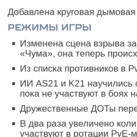
Добавлена круговая дымовая 
РЕЖИМЫ ИГРЫ
Изменена сцена взрыва за
«Чума», она теперь проис
Из списка противников в P
ИИ AS21 и K21 научились с
пока не участвуют в боях н
Дружественные ДОТы перес
В два раза увеличено коли
участвуют в ротации PvE-м