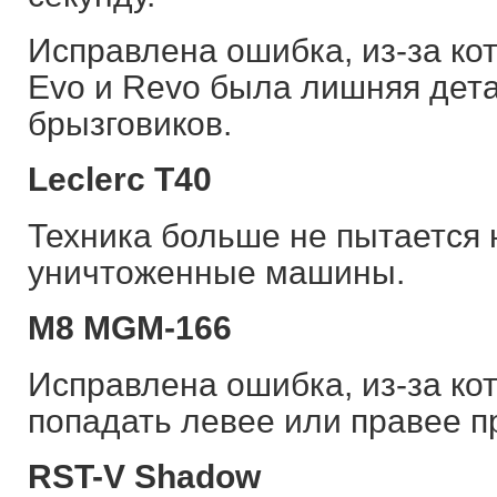
Исправлена ошибка, из-за ко
Evo и Revo была лишняя дета
брызговиков.
Leclerc T40
Техника больше не пытается
уничтоженные машины.
M8 MGM-166
Исправлена ошибка, из-за ко
попадать левее или правее п
RST-V Shadow