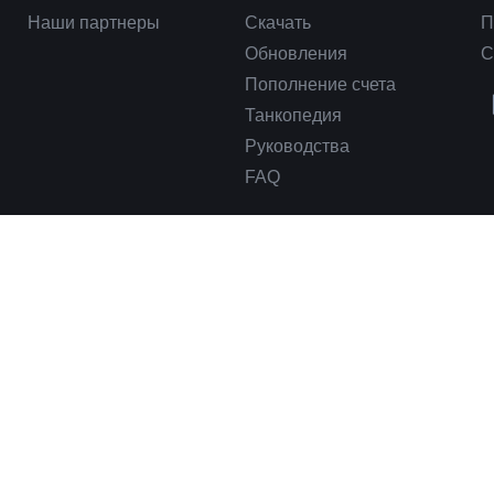
Наши партнеры
Скачать
П
Обновления
С
Пополнение счета
Танкопедия
Руководства
FAQ