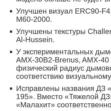
Улучшен визуал ERC90-F4,
M60-2000.
Улучшены текстуры Challeng
Al-Hussein.
У экспериментальных дым
AMX-30B2-Brenus, AMX-40 
физический радиус дымово
соответствию визуальному
Исправлены названия ДЗ «
195». Вместо «Тяжелой ДЗ
«Малахит» соответственно