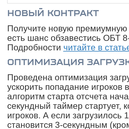
НОВЫЙ КОНТРАКТ
Получите новую премиумную м
есть шанс обзавестись ОБТ 8-
Подробности
читайте в стать
ОПТИМИЗАЦИЯ ЗАГРУЗ
Проведена оптимизация загру
ускорить попадание игроков 
алгоритм старта отсчета нача
секундный таймер стартует, к
игроков. А если загрузилось 
становится 3-секундным (кро