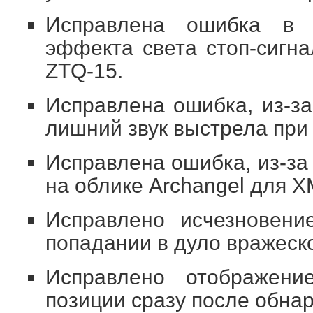
Исправлена ошибка в 
эффекта света стоп-сигна
ZTQ-15.
Исправлена ошибка, из-з
лишний звук выстрела при
Исправлена ошибка, из-за
на облике Archangel для X
Исправлено исчезновени
попадании в дуло вражеско
Исправлено отображени
позиции сразу после обна