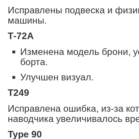
Исправлены подвеска и физи
машины.
Т-72А
Изменена модель брони, у
борта.
Улучшен визуал.
Т249
Исправлена ошибка, из-за ко
наводчика увеличивалось вр
Type 90