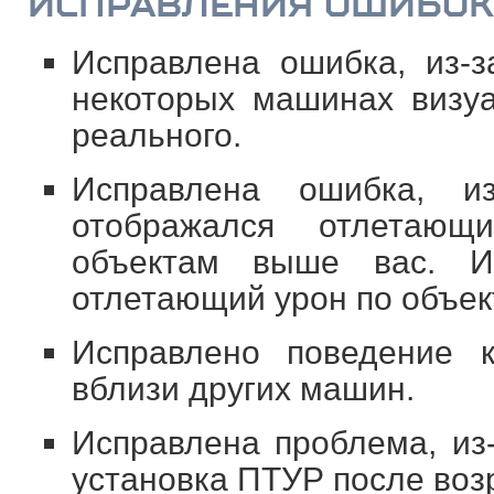
ИСПРАВЛЕНИЯ ОШИБОК
Исправлена ошибка, из-
некоторых машинах визуа
реального.
Исправлена ошибка, и
отображался отлетаю
объектам выше вас. И,
отлетающий урон по объек
Исправлено поведение 
вблизи других машин.
Исправлена проблема, из-
установка ПТУР после воз