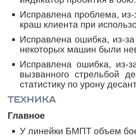
Исправлена проблема, из-
краш клиента при использ
Исправлена ошибка, из-за
некоторых машин были нев
Исправлена ошибка, из-з
вызванного стрельбой де
статистику по урону десант
ТЕХНИКА
Главное
У линейки БМПТ объем бо