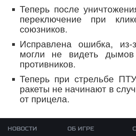
Теперь после уничтожен
переключение при кли
союзников.
Исправлена ошибка, из-
могли не видеть дымов
противников.
Теперь при стрельбе ПТ
ракеты не начинают в слу
от прицела.
НОВОСТИ
ОБ ИГРЕ