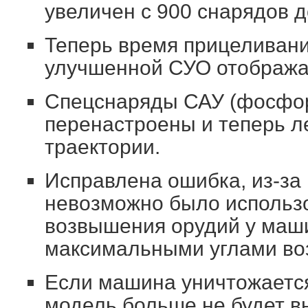
увеличен с 900 снарядов д
Теперь время прицеливани
улучшенной СУО отобража
Спецснаряды САУ (фосфо
перенастроены и теперь л
траектории.
Исправлена ошибка, из-за 
невозможно было использ
возвышения орудий у маш
максимальными углами во
Если машина уничтожается
модель больше не будет в