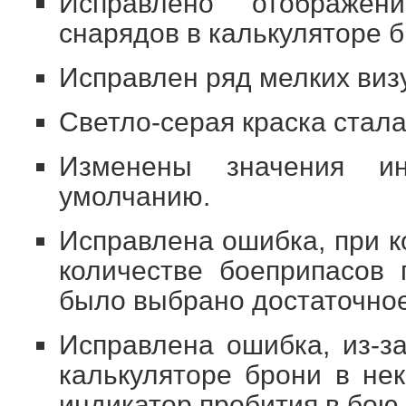
Исправлено отображе
снарядов в калькуляторе б
Исправлен ряд мелких виз
Светло-серая краска стала
Изменены значения ин
умолчанию.
Исправлена ошибка, при 
количестве боеприпасов 
было выбрано достаточное
Исправлена ошибка, из-з
калькуляторе брони в не
индикатор пробития в бою.