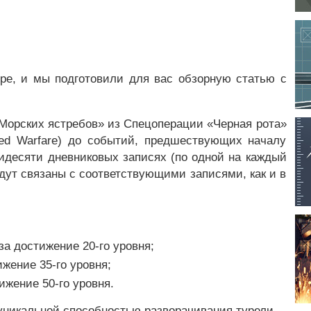
бре, и мы подготовили для вас обзорную статью с
«Морских ястребов» из Спецоперации «Черная рота»
ed Warfare) до событий, предшествующих началу
тидесяти дневниковых записях (по одной на каждый
удут связаны с соответствующими записями, как и в
за достижение 20-го уровня;
жение 35-го уровня;
ижение 50-го уровня.
 уникальной способностью разворачивания турели.