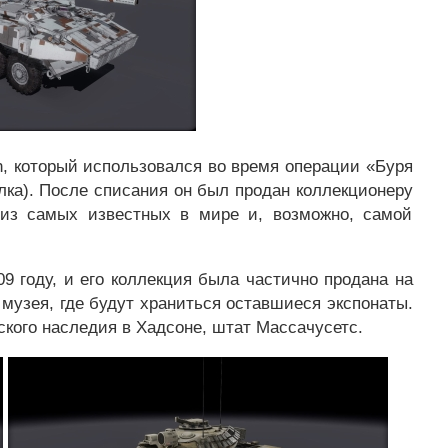
n, который использовался во время операции «Буря
олка). После списания он был продан коллекционеру
 из самых известных в мире и, возможно, самой
9 году, и его коллекция была частично продана на
 музея, где будут храниться оставшиеся экспонаты.
ского наследия в Хадсоне, штат Массачусетс.