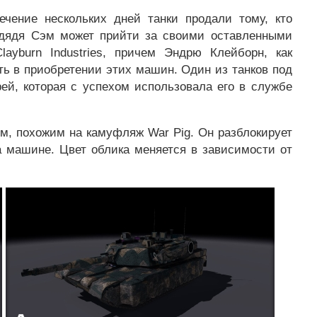
ечение нескольких дней танки продали тому, кто
 дядя Сэм может прийти за своими оставленными
layburn Industries, причем Эндрю Клейборн, как
ть в приобретении этих машин. Один из танков под
ей, которая с успехом использовала его в службе
, похожим на камуфляж War Pig. Он разблокирует
а машине. Цвет облика меняется в зависимости от