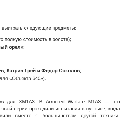
ть выиграть следующие предметы:
о полную стоимость в золоте);
ный орел»
;
;
в, Кэтрин Грей и Федор Соколов
;
для «Объекта 640»).
es
для XM1A3. В Armored Warfare M1A3 — это
рвой серии проходили испытания в пустыне, когда
вили вместе с большинством другой техники,