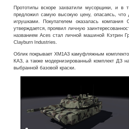
Прототипы вскоре захватили мусорщики, и в т
предложил самую высокую цену, опасаясь, что
игрушками. Покупателем оказалась компания C
утверждается, проявил личную заинтересованнос
названием Aces стал личной машиной Кэтрин Гр
Clayburn Industries.
Облик покрывает XM1A3 камуфляжным комплектом
КАЗ, а также модернизированный комплект ДЗ н
выбранной базовой краски.