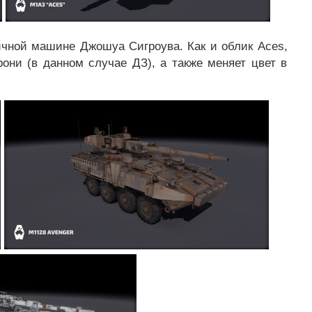
чной машине Джошуа Сигроува. Как и облик Aces,
они (в данном случае ДЗ), а также меняет цвет в