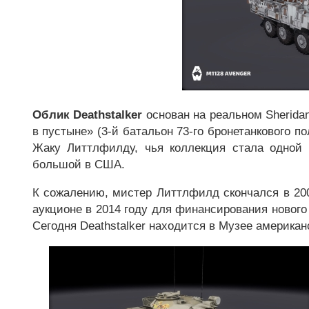
Облик Deathstalker
основан на реальном Sherida
в пустыне» (3-й батальон 73-го бронетанкового п
Жаку Литтлфилду, чья коллекция стала одной
большой в США.
К сожалению, мистер Литтлфилд скончался в 200
аукционе в 2014 году для финансирования нового
Сегодня Deathstalker находится в Музее американ