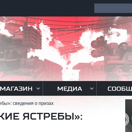
МАГАЗИН
МЕДИА
СООБЩ
ебы»: сведения о призах
КИЕ ЯСТРЕБЫ»: