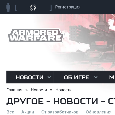
Регистрация
НОВОСТИ
ОБ ИГРЕ
М
Главная
»
Новости
»
Новости
ДРУГОЕ - НОВОСТИ - 
Все
Акции
От разработчиков
Обновления