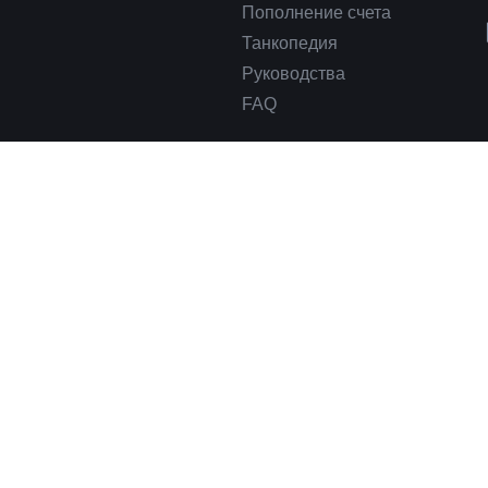
Пополнение счета
Танкопедия
Руководства
FAQ